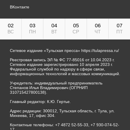
ВКонтакте
02
03
04
05
06
07
ВС
ПН
ВТ
СР
ЧТ
ПТ
Сетевое издание «Тульская пресса»
https://tulapressa.ru/
Реестровая запись ЭЛ № ФС 77-85016 от 10.04.2023 г.
Сетевое издание зарегистрировано 10 апреля 2023 г.
Федеральной службой по надзору в сфере связи,
информационных технологий и массовых коммуникаций.
Учредитель: индивидуальный предприниматель
Степанов Илья Владимирович (ОГРНИП
310715427800138).
Главный редактор: К.Ю. Гертье.
Адрес редакции: 300012, Тульская область, г. Тула, ул.
Михеева, 17, офис 304.
Контактные телефоны: +7 4872 52-55-33, +7 930-074-52-
17