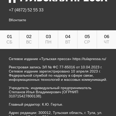
+7 (4872) 52 55 33
ВКонтакте
01
02
03
04
05
06
СБ
ВС
ПН
ВТ
СР
ЧТ
Сетевое издание «Тульская пресса»
https://tulapressa.ru/
Реестровая запись ЭЛ № ФС 77-85016 от 10.04.2023 г.
Сетевое издание зарегистрировано 10 апреля 2023 г.
Федеральной службой по надзору в сфере связи,
информационных технологий и массовых коммуникаций.
Учредитель: индивидуальный предприниматель
Степанов Илья Владимирович (ОГРНИП
310715427800138).
Главный редактор: К.Ю. Гертье.
Адрес редакции: 300012, Тульская область, г. Тула, ул.