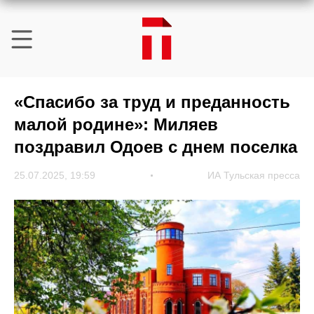
«Спасибо за труд и преданность
малой родине»: Миляев
поздравил Одоев с днем поселка
25.07.2025, 19:59
ИА Тульская пресса