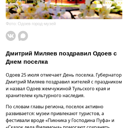
Фото: Одоев город-музей
Дмитрий Миляев поздравил Одоев с
Днем поселка
Одоев 25 июля отмечает День поселка. Губернатор
Дмитрий Миляев поздравил жителей с праздником
и назвал Одоев жемчужиной Тульского края и
хранителем культурного наследия.
По словам главы региона, поселок активно
развивается: музеи привлекают туристов, а
фестивали вроде «Пикника у Господина Пуфа» и
«Сказок деда Филимона» помогают сохранять