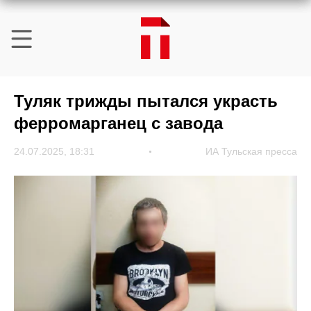
Туляк трижды пытался украсть
ферромарганец с завода
24.07.2025, 18:31
ИА Тульская пресса