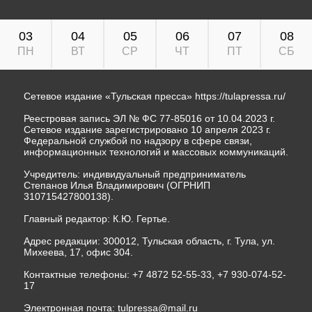
03
04
05
06
07
08
ПН
ВТ
СР
ЧТ
ПТ
СБ
Сетевое издание «Тульская пресса»
https://tulapressa.ru/
Реестровая запись ЭЛ № ФС 77-85016 от 10.04.2023 г.
Сетевое издание зарегистрировано 10 апреля 2023 г.
Федеральной службой по надзору в сфере связи,
информационных технологий и массовых коммуникаций.
Учредитель: индивидуальный предприниматель
Степанов Илья Владимирович (ОГРНИП
310715427800138).
Главный редактор: К.Ю. Гертье.
Адрес редакции: 300012, Тульская область, г. Тула, ул.
Михеева, 17, офис 304.
Контактные телефоны: +7 4872 52-55-33, +7 930-074-52-
17
Электронная почта:
tulpressa@mail.ru