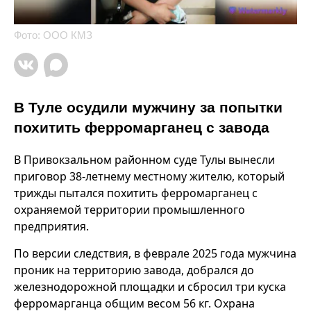
Фото: ООО КМЗ
В Туле осудили мужчину за попытки
похитить ферромарганец с завода
В Привокзальном районном суде Тулы вынесли
приговор 38-летнему местному жителю, который
трижды пытался похитить ферромарганец с
охраняемой территории промышленного
предприятия.
По версии следствия, в феврале 2025 года мужчина
проник на территорию завода, добрался до
железнодорожной площадки и сбросил три куска
ферромарганца общим весом 56 кг. Охрана