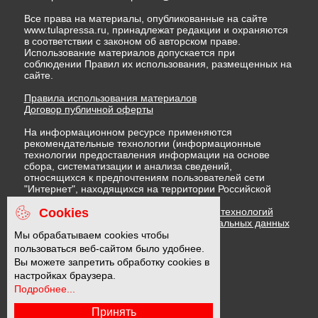
Все права на материалы, опубликованные на сайте
www.tulapressa.ru, принадлежат редакции и охраняются
в соответствии с законом об авторском праве.
Использование материалов допускается при
соблюдении Правил их использования, размещенных на
сайте.
Правила использования материалов
Договор публичной оферты
На информационном ресурсе применяются
рекомендательные технологии (информационные
технологии предоставления информации на основе
сбора, систематизации и анализа сведений,
относящихся к предпочтениям пользователей сети
"Интернет", находящихся на территории Российской
Федерации)
Cookies
Правила применения рекомендательных технологий
Политика в отношении обработки персональных данных
Политика обработки файлов cookie
Мы обрабатываем cookies чтобы
пользоваться веб-сайтом было удобнее.
Вы можете запретить обработку cookies в
16 +
настройках браузера.
Подробнее...
Принять