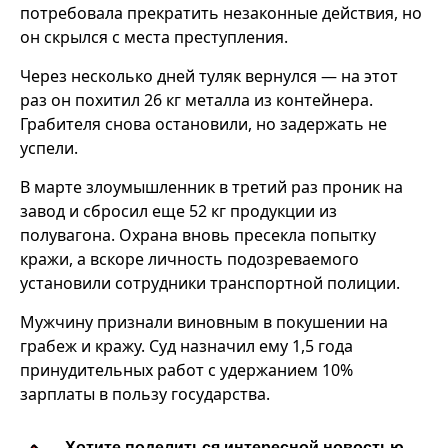
потребовала прекратить незаконные действия, но
он скрылся с места преступления.
Через несколько дней туляк вернулся — на этот
раз он похитил 26 кг металла из контейнера.
Грабителя снова остановили, но задержать не
успели.
В марте злоумышленник в третий раз проник на
завод и сбросил еще 52 кг продукции из
полувагона. Охрана вновь пресекла попытку
кражи, а вскоре личность подозреваемого
установили сотрудники транспортной полиции.
Мужчину признали виновным в покушении на
грабеж и кражу. Суд назначил ему 1,5 года
принудительных работ с удержанием 10%
зарплаты в пользу государства.
Хотите поделиться интересной новостью