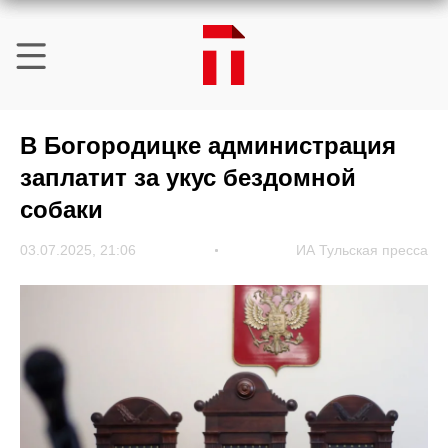
В Богородицке администрация
заплатит за укус бездомной
собаки
03.07.2025, 21:06
ИА Тульская пресса