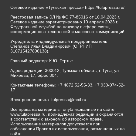
Сетевое издание «Тульская пресса»
https://tulapressa.ru/
Реестровая запись ЭЛ № ФС 77-85016 от 10.04.2023 г.
Сетевое издание зарегистрировано 10 апреля 2023 г.
Федеральной службой по надзору в сфере связи,
информационных технологий и массовых коммуникаций.
Учредитель: индивидуальный предприниматель
Степанов Илья Владимирович (ОГРНИП
310715427800138).
Главный редактор: К.Ю. Гертье.
Адрес редакции: 300012, Тульская область, г. Тула, ул.
Михеева, 17, офис 304.
Контактные телефоны: +7 4872 52-55-33, +7 930-074-52-
17
Электронная почта:
tulpressa@mail.ru
Все права на материалы, опубликованные на сайте
www.tulapressa.ru, принадлежат редакции и охраняются
в соответствии с законом об авторском праве.
Использование материалов допускается при
соблюдении Правил их использования, размещенных на
сайте.