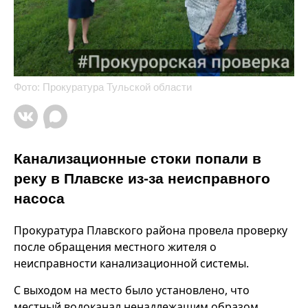
Фото: Прокуратура Тульской области
Канализационные стоки попали в
реку в Плавске из-за неисправного
насоса
Прокуратура Плавского района провела проверку
после обращения местного жителя о
неисправности канализационной системы.
С выходом на место было установлено, что
местный водоканал ненадлежащим образом