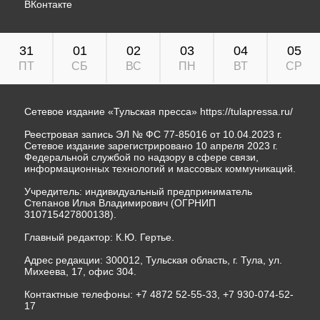
ВКонтакте
31
01
02
03
04
05
ПТ
СБ
ВС
ПН
ВТ
СР
Сетевое издание «Тульская пресса»
https://tulapressa.ru/
Реестровая запись ЭЛ № ФС 77-85016 от 10.04.2023 г.
Сетевое издание зарегистрировано 10 апреля 2023 г.
Федеральной службой по надзору в сфере связи,
информационных технологий и массовых коммуникаций.
Учредитель: индивидуальный предприниматель
Степанов Илья Владимирович (ОГРНИП
310715427800138).
Главный редактор: К.Ю. Гертье.
Адрес редакции: 300012, Тульская область, г. Тула, ул.
Михеева, 17, офис 304.
Контактные телефоны: +7 4872 52-55-33, +7 930-074-52-
17