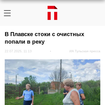
В Плавске стоки с очистных
попали в реку
22.07.2025, 11:13
ИА Тульская пресса