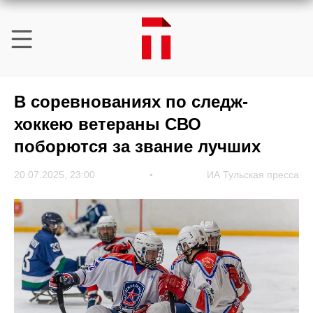
В соревнованиях по следж-
хоккею ветераны СВО
поборются за звание лучших
20.07.2025, 23:00
ИА Тульская пресса