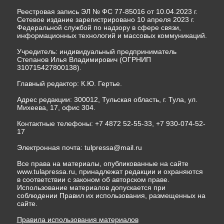
Реестровая запись ЭЛ № ФС 77-85016 от 10.04.2023 г.
Сетевое издание зарегистрировано 10 апреля 2023 г.
Федеральной службой по надзору в сфере связи,
информационных технологий и массовых коммуникаций.
Учредитель: индивидуальный предприниматель
Степанов Илья Владимирович (ОГРНИП
310715427800138).
Главный редактор: К.Ю. Гертье.
Адрес редакции: 300012, Тульская область, г. Тула, ул.
Михеева, 17, офис 304.
Контактные телефоны: +7 4872 52-55-33, +7 930-074-52-
17
Электронная почта:
tulpressa@mail.ru
Все права на материалы, опубликованные на сайте
www.tulapressa.ru, принадлежат редакции и охраняются
в соответствии с законом об авторском праве.
Использование материалов допускается при
соблюдении Правил их использования, размещенных на
сайте.
Правила использования материалов