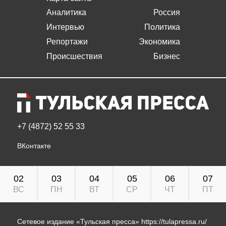
Аналитика
Россия
Интервью
Политика
Репортажи
Экономика
Происшествия
Бизнес
+7 (4872) 52 55 33
ВКонтакте
02
03
04
05
06
07
ВС
ПН
ВТ
СР
ЧТ
ПТ
Сетевое издание «Тульская пресса»
https://tulapressa.ru/