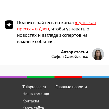
Подписывайтесь на канал
«Тульская
пресса» в Дзен
, чтобы узнавать о
новостях и взгляде экспертов на
важные события.
Автор статьи
Софья Самойленко
Tulapressa.ru
Главные новости
Наша команда
Контакты
Карта сайта