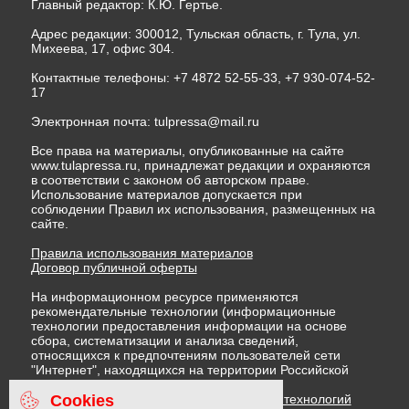
Главный редактор: К.Ю. Гертье.
Адрес редакции: 300012, Тульская область, г. Тула, ул.
Михеева, 17, офис 304.
Контактные телефоны: +7 4872 52-55-33, +7 930-074-52-
17
Электронная почта:
tulpressa@mail.ru
Все права на материалы, опубликованные на сайте
www.tulapressa.ru, принадлежат редакции и охраняются
в соответствии с законом об авторском праве.
Использование материалов допускается при
соблюдении Правил их использования, размещенных на
сайте.
Правила использования материалов
Договор публичной оферты
На информационном ресурсе применяются
рекомендательные технологии (информационные
технологии предоставления информации на основе
сбора, систематизации и анализа сведений,
относящихся к предпочтениям пользователей сети
"Интернет", находящихся на территории Российской
Федерации)
Cookies
Правила применения рекомендательных технологий