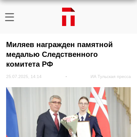
Миляев награжден памятной
медалью Следственного
комитета РФ
25.07.2025, 14:14
ИА Тульская пресса