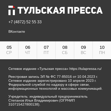
+7 (4872) 52 55 33
ВКонтакте
05
06
07
08
09
10
СР
ЧТ
ПТ
СБ
ВС
ПН
Сетевое издание «Тульская пресса»
https://tulapressa.ru/
Реестровая запись ЭЛ № ФС 77-85016 от 10.04.2023 г.
Сетевое издание зарегистрировано 10 апреля 2023 г.
Федеральной службой по надзору в сфере связи,
информационных технологий и массовых коммуникаций.
Учредитель: индивидуальный предприниматель
Степанов Илья Владимирович (ОГРНИП
310715427800138).