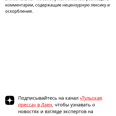
комментарии, содержащие нецензурную лексику и
оскорбления.
Подписывайтесь на канал
«Тульская
пресса» в Дзен
, чтобы узнавать о
новостях и взгляде экспертов на