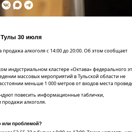
 Тулы 30 июля
а продажа алкоголя с 14:00 до 20:00. Об этом сообщает
ком индустриальном кластере «Октава» федерального э
ведении массовых мероприятий в Тульской области не
асстоянии меньше 1 000 метров от входов места провед
ендуют повесить информационные таблички,
 продажи алкоголя.
ю или проблемой?