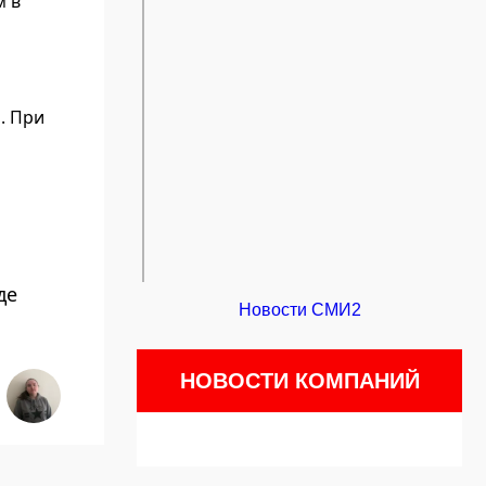
м в
. При
де
Новости СМИ2
НОВОСТИ КОМПАНИЙ