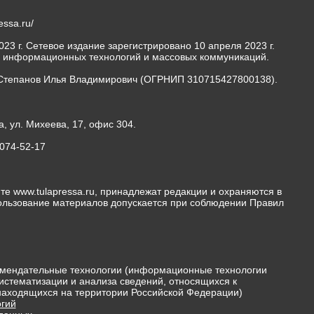
ressa.ru/
23 г. Сетевое издание зарегистрировано 10 апреля 2023 г.
, информационных технологий и массовых коммуникаций.
Степанов Илья Владимирович (ОГРНИП 310715427800138).
а, ул. Михеева, 17, офис 304.
-074-52-17
те www.tulapressa.ru, принадлежат редакции и охраняются в
пользование материалов допускается при соблюдении Правил
мендательные технологии (информационные технологии
истематизации и анализа сведений, относящихся к
 находящихся на территории Российской Федерации)
гий