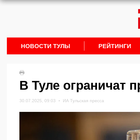
НОВОСТИ ТУЛЫ
РЕЙТИНГИ
В Туле ограничат 
30.07.2025, 09:03
ИА Тульская пресса