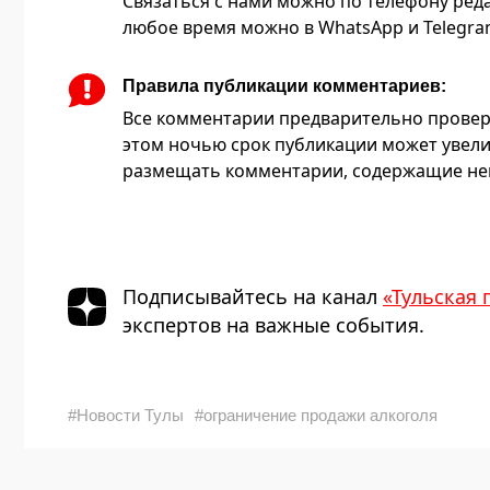
Связаться с нами можно по телефону редакц
любое время можно в WhatsApp и Telegram 
Правила публикации комментариев:
Все комментарии предварительно провер
этом ночью срок публикации может увели
размещать комментарии, содержащие нец
Подписывайтесь на канал
«Тульская 
экспертов на важные события.
#Новости Тулы
#ограничение продажи алкоголя