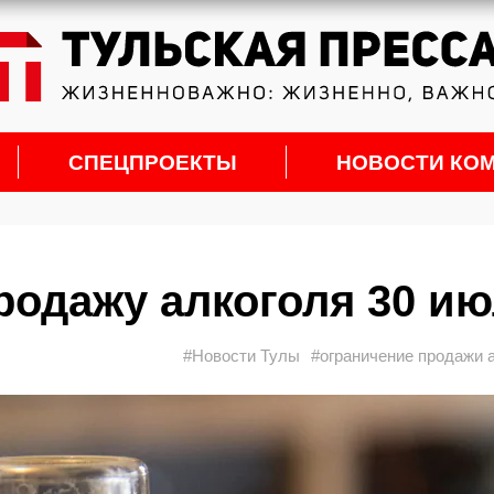
СПЕЦПРОЕКТЫ
НОВОСТИ КО
продажу алкоголя 30 и
#Новости Тулы
#ограничение продажи 