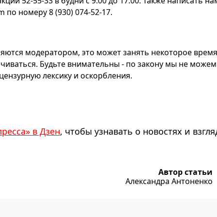
ии 52-55-33 в будни с 9:00 до 17:00. Также написать на
по номеру 8 (930) 074-52-17.
яются модератором, это может занять некоторое время
чиваться. Будьте внимательны - по закону мы не можем
ензурную лексику и оскорбления.
пресса» в Дзен
, чтобы узнавать о новостях и взгля
Автор статьи
Александра Антоненко