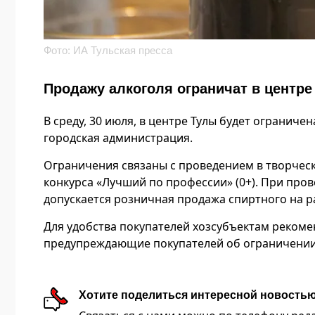
Фото: ИА Тульская пресса
Продажу алкоголя ограничат в центре
В среду, 30 июля, в центре Тулы будет ограничен
городская администрация.
Ограничения связаны с проведением в творчес
конкурса «Лучший по профессии» (0+). При про
допускается розничная продажа спиртного на р
Для удобства покупателей хозсубъектам реком
предупреждающие покупателей об ограничении
Хотите поделиться интересной новость