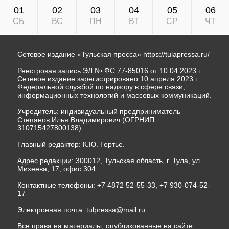
01
02
03
04
05
06
СБ
ВС
ПН
ВТ
СР
ЧТ
Сетевое издание «Тульская пресса»
https://tulapressa.ru/
Реестровая запись ЭЛ № ФС 77-85016 от 10.04.2023 г.
Сетевое издание зарегистрировано 10 апреля 2023 г.
Федеральной службой по надзору в сфере связи,
информационных технологий и массовых коммуникаций.
Учредитель: индивидуальный предприниматель
Степанов Илья Владимирович (ОГРНИП
310715427800138).
Главный редактор: К.Ю. Гертье.
Адрес редакции: 300012, Тульская область, г. Тула, ул.
Михеева, 17, офис 304.
Контактные телефоны: +7 4872 52-55-33, +7 930-074-52-
17
Электронная почта:
tulpressa@mail.ru
Все права на материалы, опубликованные на сайте