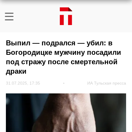
Выпил — подрался — убил: в
Богородицке мужчину посадили
под стражу после смертельной
драки
31.07.2025, 17:35
ИА Тульская пресса