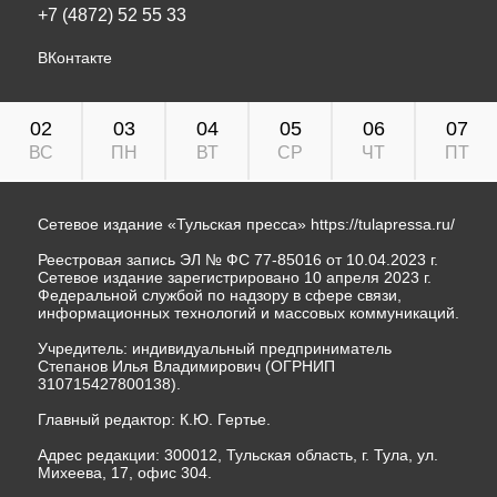
+7 (4872) 52 55 33
ВКонтакте
02
03
04
05
06
07
ВС
ПН
ВТ
СР
ЧТ
ПТ
Сетевое издание «Тульская пресса»
https://tulapressa.ru/
Реестровая запись ЭЛ № ФС 77-85016 от 10.04.2023 г.
Сетевое издание зарегистрировано 10 апреля 2023 г.
Федеральной службой по надзору в сфере связи,
информационных технологий и массовых коммуникаций.
Учредитель: индивидуальный предприниматель
Степанов Илья Владимирович (ОГРНИП
310715427800138).
Главный редактор: К.Ю. Гертье.
Адрес редакции: 300012, Тульская область, г. Тула, ул.
Михеева, 17, офис 304.