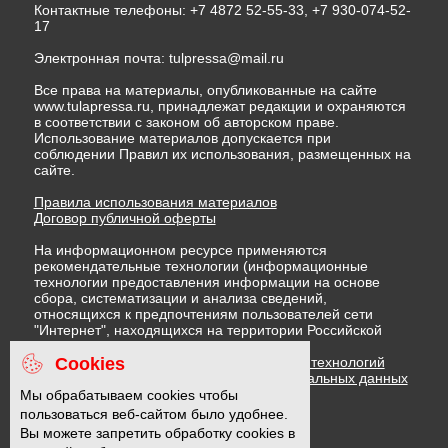
Контактные телефоны: +7 4872 52-55-33, +7 930-074-52-
17
Электронная почта:
tulpressa@mail.ru
Все права на материалы, опубликованные на сайте
www.tulapressa.ru, принадлежат редакции и охраняются
в соответствии с законом об авторском праве.
Использование материалов допускается при
соблюдении Правил их использования, размещенных на
сайте.
Правила использования материалов
Договор публичной оферты
На информационном ресурсе применяются
рекомендательные технологии (информационные
технологии предоставления информации на основе
сбора, систематизации и анализа сведений,
относящихся к предпочтениям пользователей сети
"Интернет", находящихся на территории Российской
Федерации)
Cookies
Правила применения рекомендательных технологий
Политика в отношении обработки персональных данных
Политика обработки файлов cookie
Мы обрабатываем cookies чтобы
пользоваться веб-сайтом было удобнее.
Вы можете запретить обработку cookies в