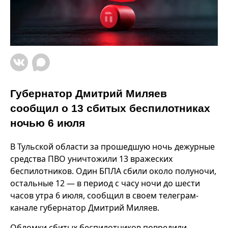
Губернатор Дмитрий Миляев
сообщил о 13 сбитых беспилотниках
ночью 6 июля
В Тульской области за прошедшую ночь дежурные
средства ПВО уничтожили 13 вражеских
беспилотников. Один БПЛА сбили около полуночи,
остальные 12 — в период с часу ночи до шести
часов утра 6 июля, сообщил в своем телеграм-
канале губернатор Дмитрий Миляев.
Обломки сбитых беспилотников повредили