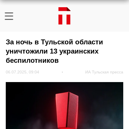
За ночь в Тульской области
уничтожили 13 украинских
беспилотников
06.07.2025, 09:04
ИА Тульская пресса