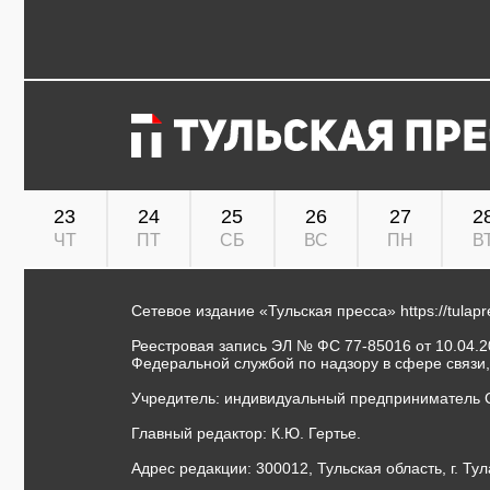
23
24
25
26
27
2
ЧТ
ПТ
СБ
ВС
ПН
В
Сетевое издание «Тульская пресса»
https://tulap
Реестровая запись ЭЛ № ФС 77-85016 от 10.04.20
Федеральной службой по надзору в сфере связи
Учредитель: индивидуальный предприниматель 
Главный редактор: К.Ю. Гертье.
Адрес редакции: 300012, Тульская область, г. Тул