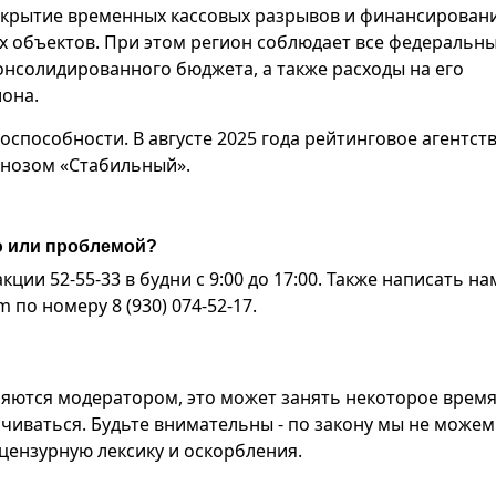
покрытие временных кассовых разрывов и финансирован
х объектов. При этом регион соблюдает все федеральн
онсолидированного бюджета, а также расходы на его
иона.
оспособности. В августе 2025 года рейтинговое агентст
огнозом «Стабильный».
ю или проблемой?
ии 52-55-33 в будни с 9:00 до 17:00. Также написать на
по номеру 8 (930) 074-52-17.
яются модератором, это может занять некоторое время
чиваться. Будьте внимательны - по закону мы не можем
ензурную лексику и оскорбления.