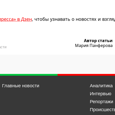
пресса» в Дзен
, чтобы узнавать о новостях и взгля
Автор статьи
Мария Панферова
асти
Главные новости
Аналитика
Интервью
Репортажи
Происшест