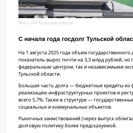
Фото: ИА Тульская пресса
С начала года госдолг Тульской обла
На 1 августа 2025 года объем государственного д
показатель вырос почти на 3,3 млрд рублей, но
федеральным центром, так и независимыми эксп
Тульской области.
Большая часть долга — бюджетные кредиты из ф
реализацию инфраструктурных проектов и рест
всего 5,7%. Также в структуре — государственны
социальных и коммунальных объектов.
Рыночных заимствований (через выпуск облигаци
долговую политику более предсказуемой.