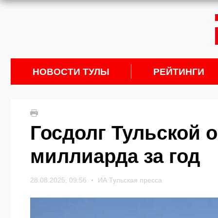
НОВОСТИ ТУЛЫ
РЕЙТИНГИ
Госдолг Тульской о
миллиарда за год
28.08.2025, 09:56
ИА Тульская пресса