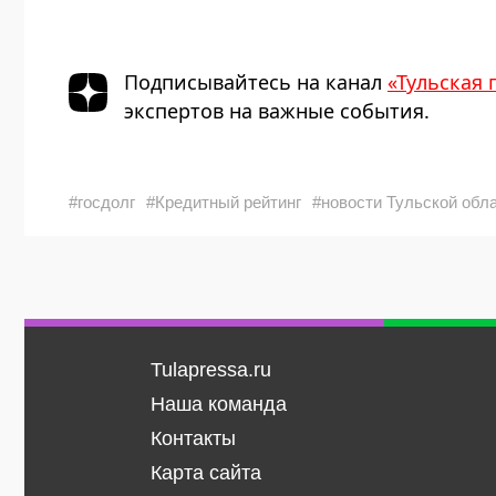
Подписывайтесь на канал
«Тульская 
экспертов на важные события.
#госдолг
#Кредитный рейтинг
#новости Тульской обл
Tulapressa.ru
Наша команда
Контакты
Карта сайта