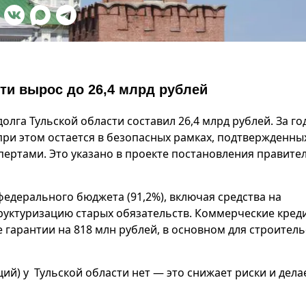
сти вырос до 26,4 млрд рублей
олга Тульской области составил 26,4 млрд рублей. За го
 при этом остается в безопасных рамках, подтвержденны
ертами. Это указано в проекте постановления правите
едерального бюджета (91,2%), включая средства на
руктуризацию старых обязательств. Коммерческие кред
е гарантии на 818 млн рублей, в основном для строитель
й) у Тульской области нет — это снижает риски и дела