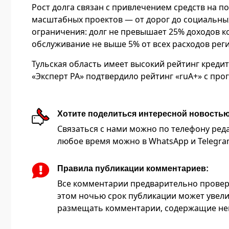
Рост долга связан с привлечением средств на 
масштабных проектов — от дорог до социальны
ограничения: долг не превышает 25% доходов к
обслуживание не выше 5% от всех расходов рег
Тульская область имеет высокий рейтинг кредит
«Эксперт РА» подтвердило рейтинг «ruA+» с пр
Хотите поделиться интересной новость
Связаться с нами можно по телефону редакц
любое время можно в WhatsApp и Telegram 
Правила публикации комментариев:
Все комментарии предварительно провер
этом ночью срок публикации может увели
размещать комментарии, содержащие нец