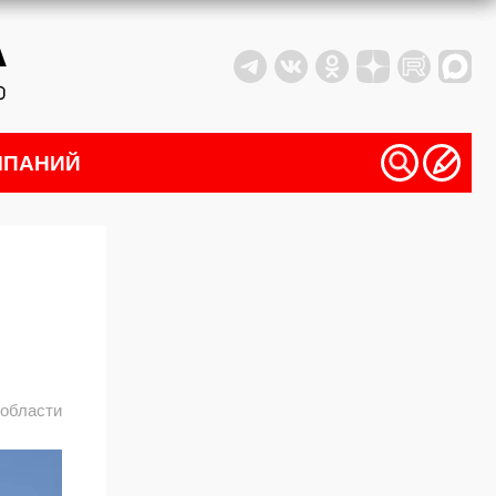
МПАНИЙ
 области