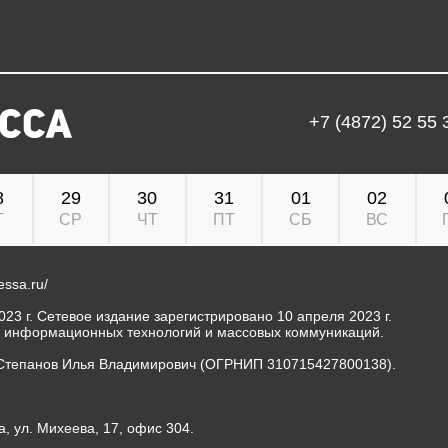
+7 (4872) 52 55 
8
29
30
31
01
02
Т
СР
ЧТ
ПТ
СБ
ВС
ressa.ru/
23 г. Сетевое издание зарегистрировано 10 апреля 2023 г.
, информационных технологий и массовых коммуникаций.
Степанов Илья Владимирович (ОГРНИП 310715427800138).
а, ул. Михеева, 17, офис 304.