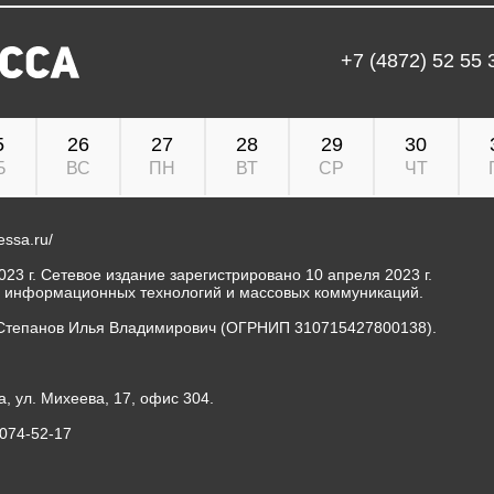
+7 (4872) 52 55 
5
26
27
28
29
30
Б
ВС
ПН
ВТ
СР
ЧТ
ressa.ru/
23 г. Сетевое издание зарегистрировано 10 апреля 2023 г.
, информационных технологий и массовых коммуникаций.
Степанов Илья Владимирович (ОГРНИП 310715427800138).
а, ул. Михеева, 17, офис 304.
-074-52-17