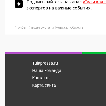
Подписывайтесь на канал
«Тульская 
экспертов на важные события.
#грибы
#тихая охота
#Тульская область
Tulapressa.ru
Наша команда
Контакты
Карта сайта