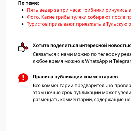
По теме:
Пять ведер за три часа: грибники ринулись 
Фото. Какие грибы туляки собирают после 
Туристов призывают приезжать в Тульскую 
Хотите поделиться интересной новость
Связаться с нами можно по телефону редакц
любое время можно в WhatsApp и Telegram 
Правила публикации комментариев:
Все комментарии предварительно провер
этом ночью срок публикации может увели
размещать комментарии, содержащие нец