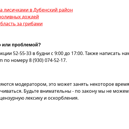
за лисичками в Дубенский район
проливных дождей
область за грибами
ю или проблемой?
ии 52-55-33 в будни с 9:00 до 17:00. Также написать на
по номеру 8 (930) 074-52-17.
яются модератором, это может занять некоторое время
чиваться. Будьте внимательны - по закону мы не можем
ензурную лексику и оскорбления.