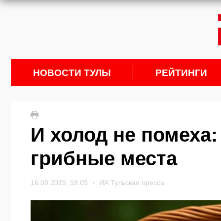
НОВОСТИ ТУЛЫ
РЕЙТИНГИ
И холод не помеха
грибные места
16.08.2025, 18:09
ИА Тульская пресса