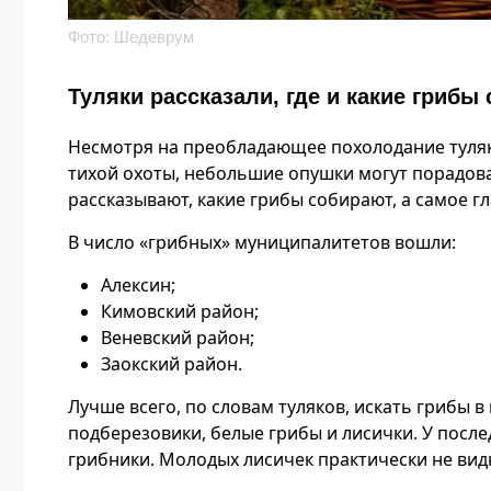
Фото: Шедеврум
Туляки рассказали, где и какие грибы
Несмотря на преобладающее похолодание туляк
тихой охоты, небольшие опушки могут порадов
рассказывают, какие грибы собирают, а самое гл
В число «грибных» муниципалитетов вошли:
Алексин;
Кимовский район;
Веневский район;
Заокский район.
Лучше всего, по словам туляков, искать грибы 
подберезовики, белые грибы и лисички. У после
грибники. Молодых лисичек практически не вид