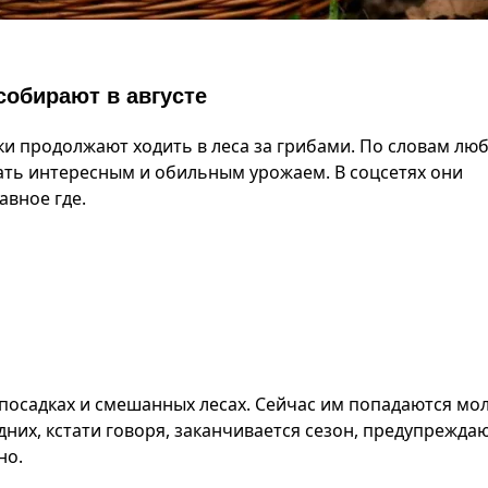
 собирают в августе
и продолжают ходить в леса за грибами. По словам лю
ать интересным и обильным урожаем. В соцсетях они
авное где.
в посадках и смешанных лесах. Сейчас им попадаются мо
дних, кстати говоря, заканчивается сезон, предупрежда
но.