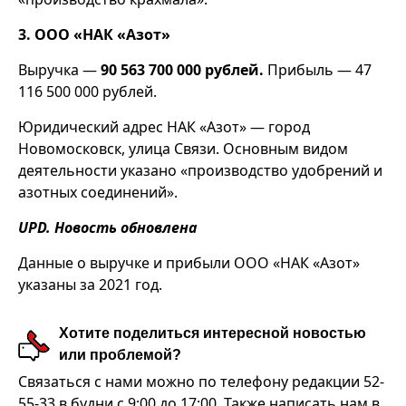
3. ООО «НАК «Азот»
Выручка —
90 563 700 000 рублей.
Прибыль — 47
116 500 000 рублей.
Юридический адрес НАК «Азот» — город
Новомосковск, улица Связи. Основным видом
деятельности указано «производство удобрений и
азотных соединений».
UPD. Новость обновлена
Данные о выручке и прибыли ООО «НАК «Азот»
указаны за 2021 год.
Хотите поделиться интересной новостью
или проблемой?
Связаться с нами можно по телефону редакции 52-
55-33 в будни с 9:00 до 17:00. Также написать нам в