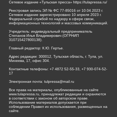
Сетевое издание «Тульская пресса»
https://tulapressa.ru/
Реестровая запись ЭЛ № ФС 77-85016 от 10.04.2023 г.
Сетевое издание зарегистрировано 10 апреля 2023 г.
Федеральной службой по надзору в сфере связи,
информационных технологий и массовых коммуникаций.
Учредитель: индивидуальный предприниматель
Степанов Илья Владимирович (ОГРНИП
310715427800138).
Главный редактор: К.Ю. Гертье.
Адрес редакции: 300012, Тульская область, г. Тула, ул.
Михеева, 17, офис 304.
Контактные телефоны: +7 4872 52-55-33, +7 930-074-52-
17
Электронная почта:
tulpressa@mail.ru
Все права на материалы, опубликованные на сайте
www.tulapressa.ru, принадлежат редакции и охраняются
в соответствии с законом об авторском праве.
Использование материалов допускается при
соблюдении Правил их использования, размещенных на
сайте.