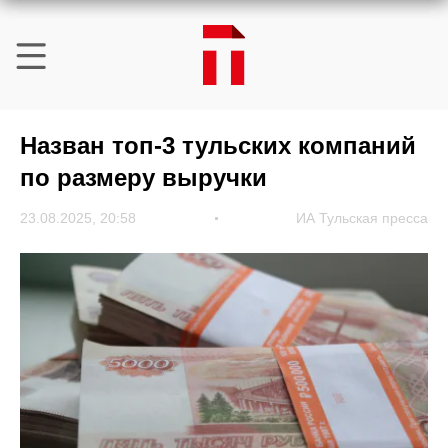
Назван топ-3 тульских компаний
по размеру выручки
23.08.2025, 20:58
ИА Тульская пресса