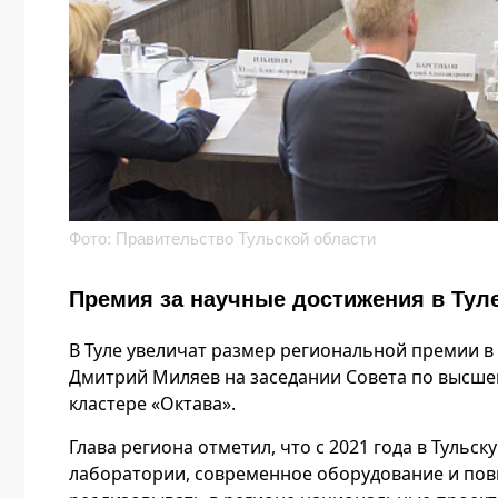
Фото: Правительство Тульской области
Премия за научные достижения в Тул
В Туле увеличат размер региональной премии в 
Дмитрий Миляев на заседании Совета по высше
кластере «Октава».
Глава региона отметил, что с 2021 года в Туль
лаборатории, современное оборудование и пов