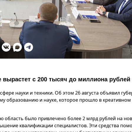
е вырастет с 200 тысяч до миллиона рублей
сфере науки и техники. Об этом 26 августа объявил губ
му образованию и науке, которое прошло в креативном
скую область было привлечено более 2 млрд рублей на но
ышение квалификации специалистов. Эти средства пом