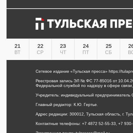
21
22
23
24
25
2
ВТ
СР
ЧТ
ПТ
СБ
В
Сетевое издание «Тульская пресса»
https://tulap
Реестровая запись ЭЛ № ФС 77-85016 от 10.04.20
Федеральной службой по надзору в сфере связи
Учредитель: индивидуальный предприниматель 
Главный редактор: К.Ю. Гертье.
Адрес редакции: 300012, Тульская область, г. Тул
Контактные телефоны: +7 4872 52-55-33, +7 930