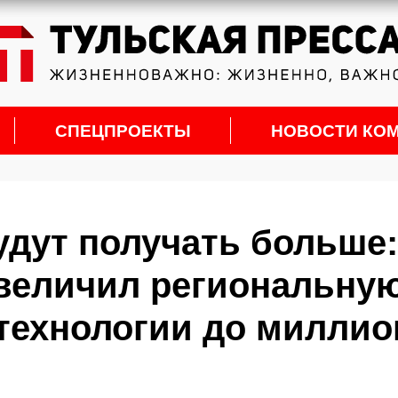
СПЕЦПРОЕКТЫ
НОВОСТИ КО
удут получать больше:
величил региональну
 технологии до миллио