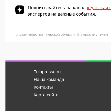
Подписывайтесь на канал
«Тульская 
экспертов на важные события.
#правительство Тульской области
#тульские ученые
Tulapressa.ru
Наша команда
Контакты
Карта сайта