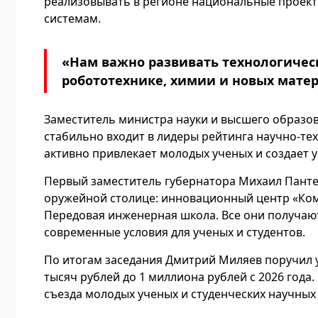
реализовывать в регионе национальные проек
системам.
«Нам важно развивать технологическ
робототехнике, химии и новых мате
Заместитель министра науки и высшего образов
стабильно входит в лидеры рейтинга научно-тех
активно привлекает молодых ученых и создает у
Первый заместитель губернатора Михаил Пантел
оружейной столице: инновационный центр «Ком
Передовая инженерная школа. Все они получаю
современные условия для ученых и студентов.
По итогам заседания Дмитрий Миляев поручил у
тысяч рублей до 1 миллиона рублей с 2026 года
съезда молодых ученых и студенческих научных 