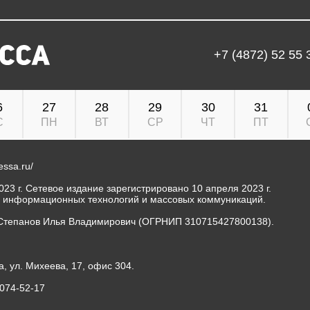
+7 (4872) 52 55 
6
27
28
29
30
31
С
ПН
ВТ
СР
ЧТ
ПТ
ressa.ru/
23 г. Сетевое издание зарегистрировано 10 апреля 2023 г.
, информационных технологий и массовых коммуникаций.
Степанов Илья Владимирович (ОГРНИП 310715427800138).
а, ул. Михеева, 17, офис 304.
-074-52-17