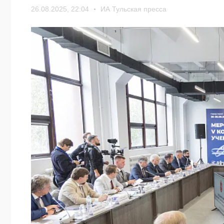
26.08.2025, 22:04
ИА Тульская пресса