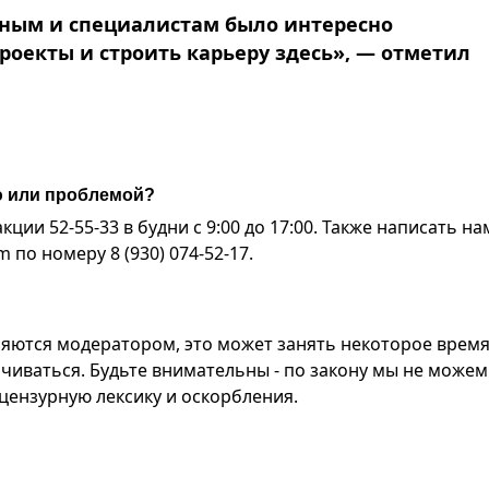
ным и специалистам было интересно
проекты и строить карьеру здесь», — отметил
ю или проблемой?
ии 52-55-33 в будни с 9:00 до 17:00. Также написать на
по номеру 8 (930) 074-52-17.
яются модератором, это может занять некоторое время
чиваться. Будьте внимательны - по закону мы не можем
ензурную лексику и оскорбления.