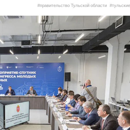
#правительство Тульской области
#тульски