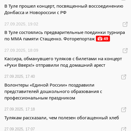
В Туле прошел концерт, посвященный воссоединению
Донбасса и Новороссии с РФ
27.09.2025, 19:02
В Туле состоялись предварительные поединки турнира
49
по MMA памяти Стащенко. Фоторепортаж
27.09.2025, 18:09
Кассира, обманувшего туляков с билетами на концерт
«Руки Вверх!» отправили под домашний арест
27.09.2025, 17:40
Волонтеры «Единой России» поздравили
представителей дошкольного образования с
профессиональным праздником
27.09.2025, 17:18
Тулякам рассказали, чем полезен обогащенный хлеб
27.09.2025, 17:07