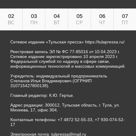
02
03
04
05
06
07
ВС
ПН
ВТ
СР
ЧТ
ПТ
Сетевое издание «Тульская пресса»
https://tulapressa.ru/
Реестровая запись ЭЛ № ФС 77-85016 от 10.04.2023 г.
Сетевое издание зарегистрировано 10 апреля 2023 г.
Федеральной службой по надзору в сфере связи,
информационных технологий и массовых коммуникаций.
Учредитель: индивидуальный предприниматель
Степанов Илья Владимирович (ОГРНИП
310715427800138).
Главный редактор: К.Ю. Гертье.
Адрес редакции: 300012, Тульская область, г. Тула, ул.
Михеева, 17, офис 304.
Контактные телефоны: +7 4872 52-55-33, +7 930-074-52-
17
Электронная почта:
tulpressa@mail.ru