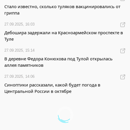
Стало известно, сколько туляков вакцинировались от
гриппа
27.09.2025, 16:03
Дебошира задержали на Красноармейском проспекте в
Туле
27.09.2025, 15:14
В деревне Федора Конюхова под Тулой открылась
аллея памятников
27.09.2025, 14:06
Синоптики рассказали, какой будет погода в
Центральной России в октябре