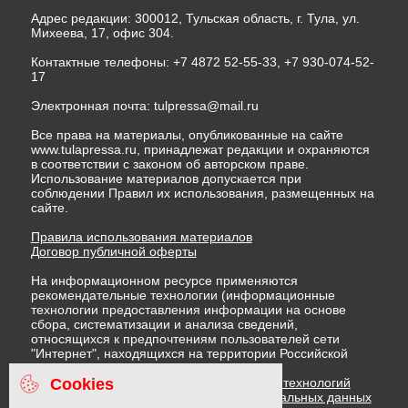
Адрес редакции: 300012, Тульская область, г. Тула, ул.
Михеева, 17, офис 304.
Контактные телефоны: +7 4872 52-55-33, +7 930-074-52-
17
Электронная почта:
tulpressa@mail.ru
Все права на материалы, опубликованные на сайте
www.tulapressa.ru, принадлежат редакции и охраняются
в соответствии с законом об авторском праве.
Использование материалов допускается при
соблюдении Правил их использования, размещенных на
сайте.
Правила использования материалов
Договор публичной оферты
На информационном ресурсе применяются
рекомендательные технологии (информационные
технологии предоставления информации на основе
сбора, систематизации и анализа сведений,
относящихся к предпочтениям пользователей сети
"Интернет", находящихся на территории Российской
Федерации)
Cookies
Правила применения рекомендательных технологий
Политика в отношении обработки персональных данных