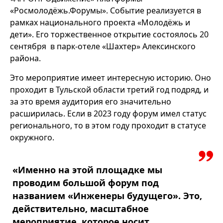
«Росмолодёжь.Форумы». Событие реализуется в
рамках национального проекта «Молодёжь и
дети». Его торжественное открытие состоялось 20
сентября в парк-отеле «Шахтер» Алексинского
района.
Это мероприятие имеет интересную историю. Оно
проходит в Тульской области третий год подряд, и
за это время аудитория его значительно
расширилась. Если в 2023 году форум имел статус
регионального, то в этом году проходит в статусе
окружного.
«Именно на этой площадке мы
проводим большой форум под
названием «Инженеры будущего». Это,
действительно, масштабное
мероприятие, которое носит