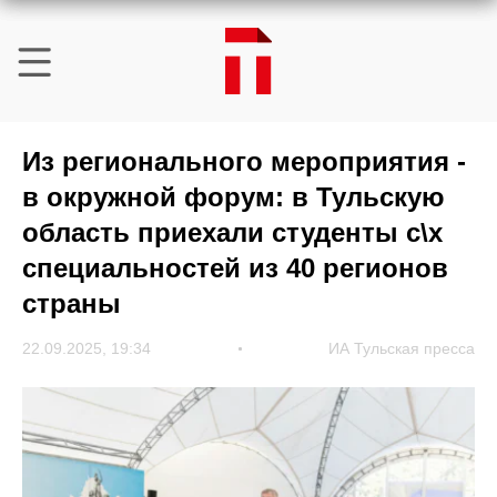
Из регионального мероприятия -
в окружной форум: в Тульскую
область приехали студенты с\х
специальностей из 40 регионов
страны
22.09.2025, 19:34
ИА Тульская пресса