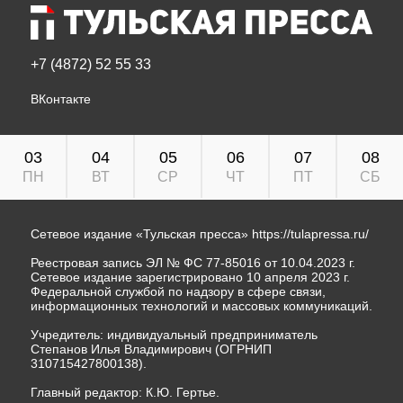
+7 (4872) 52 55 33
ВКонтакте
03
04
05
06
07
08
ПН
ВТ
СР
ЧТ
ПТ
СБ
Сетевое издание «Тульская пресса»
https://tulapressa.ru/
Реестровая запись ЭЛ № ФС 77-85016 от 10.04.2023 г.
Сетевое издание зарегистрировано 10 апреля 2023 г.
Федеральной службой по надзору в сфере связи,
информационных технологий и массовых коммуникаций.
Учредитель: индивидуальный предприниматель
Степанов Илья Владимирович (ОГРНИП
310715427800138).
Главный редактор: К.Ю. Гертье.