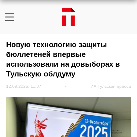
Новую технологию защиты
бюллетеней впервые
использовали на довыборах в
Тульскую облдуму
12.09.2025, 11:37
ИА Тульская пресса