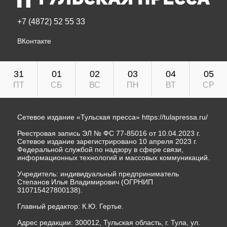
+7 (4872) 52 55 33
ВКонтакте
31
01
02
03
04
05
ПТ
СБ
ВС
ПН
ВТ
СР
Сетевое издание «Тульская пресса»
https://tulapressa.ru/
Реестровая запись ЭЛ № ФС 77-85016 от 10.04.2023 г.
Сетевое издание зарегистрировано 10 апреля 2023 г.
Федеральной службой по надзору в сфере связи,
информационных технологий и массовых коммуникаций.
Учредитель: индивидуальный предприниматель
Степанов Илья Владимирович (ОГРНИП
310715427800138).
Главный редактор: К.Ю. Гертье.
Адрес редакции: 300012, Тульская область, г. Тула, ул.