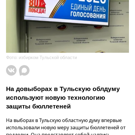
Фото: избирком Тульской области
На довыборах в Тульскую облдуму
используют новую технологию
защиты бюллетеней
На выборах в Тульскую областную думу впервые
использовали новую меру защиты бюллетеней от
подделки. Она представляет собой надпись