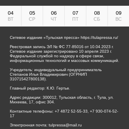
04
05
06
07
08
09
ВТ
СР
ЧТ
ПТ
СБ
ВС
Сетевое издание «Тульская пресса»
https://tulapressa.ru/
Реестровая запись ЭЛ № ФС 77-85016 от 10.04.2023 г.
Сетевое издание зарегистрировано 10 апреля 2023 г.
Федеральной службой по надзору в сфере связи,
информационных технологий и массовых коммуникаций.
Учредитель: индивидуальный предприниматель
Степанов Илья Владимирович (ОГРНИП
310715427800138).
Главный редактор: К.Ю. Гертье.
Адрес редакции: 300012, Тульская область, г. Тула, ул.
Михеева, 17, офис 304.
Контактные телефоны: +7 4872 52-55-33, +7 930-074-52-
17
Электронная почта:
tulpressa@mail.ru