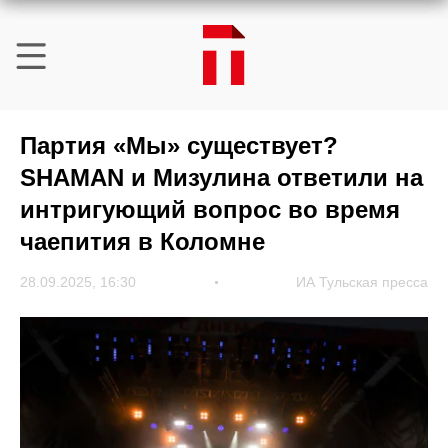
Партия «Мы» существует?
SHAMAN и Мизулина ответили на
интригующий вопрос во время
чаепития в Коломне
28.09.2025, 16:30
ИА Тульская пресса