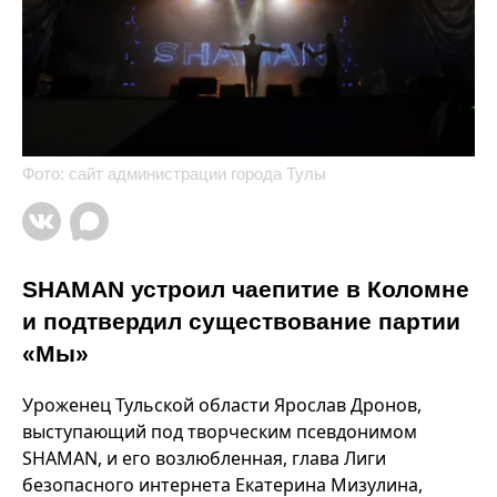
Фото: сайт администрации города Тулы
SHAMAN устроил чаепитие в Коломне
и подтвердил существование партии
«Мы»
Уроженец Тульской области Ярослав Дронов,
выступающий под творческим псевдонимом
SHAMAN, и его возлюбленная, глава Лиги
безопасного интернета Екатерина Мизулина,