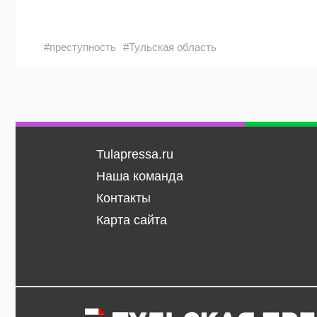
#преступность
#Тульская область
Tulapressa.ru
Наша команда
Контакты
Карта сайта