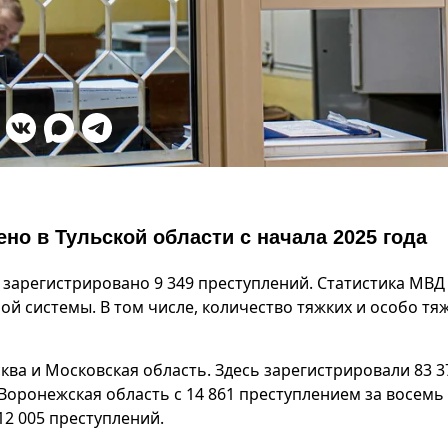
о в Тульской области с начала 2025 года
а зарегистрировано 9 349 преступлений. Статистика МВД
й системы. В том числе, количество тяжких и особо тя
ва и Московская область. Здесь зарегистрировали 83 37
Воронежская область с 14 861 преступлением за восемь
12 005 преступлений.