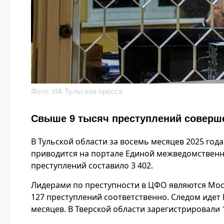
Фото: ИА Тульская пресса
Свыше 9 тысяч преступлений совершен
В Тульской области за восемь месяцев 2025 год
приводится на портале Единой межведомственно
преступлений составило 3 402.
Лидерами по преступности в ЦФО являются Моск
127 преступлений соответственно. Следом идет 
месяцев. В Тверской области зарегистрировали 