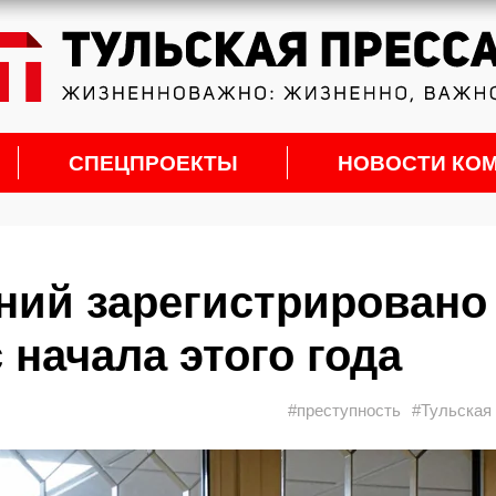
СПЕЦПРОЕКТЫ
НОВОСТИ КО
ний зарегистрировано
 начала этого года
#преступность
#Тульская