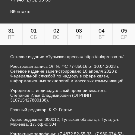
ВКонтакте
31
01
02
03
04
05
ПТ
СБ
ВС
ПН
ВТ
СР
Сетевое издание «Тульская пресса»
https://tulapressa.ru/
Реестровая запись ЭЛ № ФС 77-85016 от 10.04.2023 г.
Сетевое издание зарегистрировано 10 апреля 2023 г.
Федеральной службой по надзору в сфере связи,
информационных технологий и массовых коммуникаций.
Учредитель: индивидуальный предприниматель
Степанов Илья Владимирович (ОГРНИП
310715427800138).
Главный редактор: К.Ю. Гертье.
Адрес редакции: 300012, Тульская область, г. Тула, ул.
Михеева, 17, офис 304.
Контактные телефоны: +7 4872 52-55-33, +7 930-074-52-