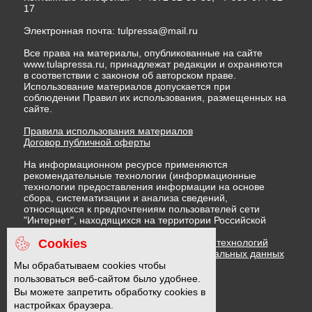
17
Электронная почта:
tulpressa@mail.ru
Все права на материалы, опубликованные на сайте
www.tulapressa.ru, принадлежат редакции и охраняются
в соответствии с законом об авторском праве.
Использование материалов допускается при
соблюдении Правил их использования, размещенных на
сайте.
Правила использования материалов
Договор публичной оферты
На информационном ресурсе применяются
рекомендательные технологии (информационные
технологии предоставления информации на основе
сбора, систематизации и анализа сведений,
относящихся к предпочтениям пользователей сети
"Интернет", находящихся на территории Российской
Федерации)
Cookies
Правила применения рекомендательных технологий
Политика в отношении обработки персональных данных
Политика обработки файлов cookie
Мы обрабатываем cookies чтобы
пользоваться веб-сайтом было удобнее.
Вы можете запретить обработку cookies в
16 +
настройках браузера.