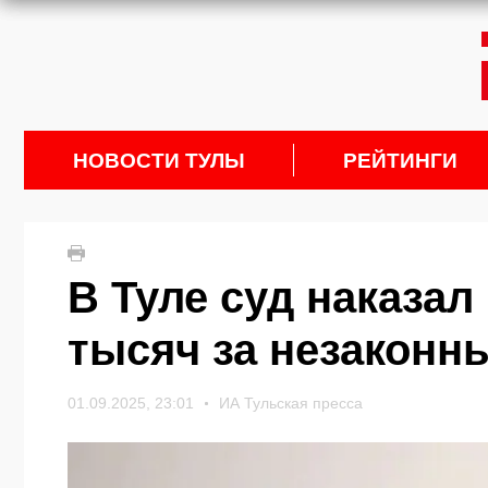
НОВОСТИ ТУЛЫ
РЕЙТИНГИ
В Туле суд наказал
тысяч за незаконн
01.09.2025, 23:01
ИА Тульская пресса