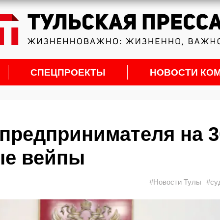
СПЕЦПРОЕКТЫ
НОВОСТИ КО
 предпринимателя на 3
ые вейпы
#Новости Тулы
#су