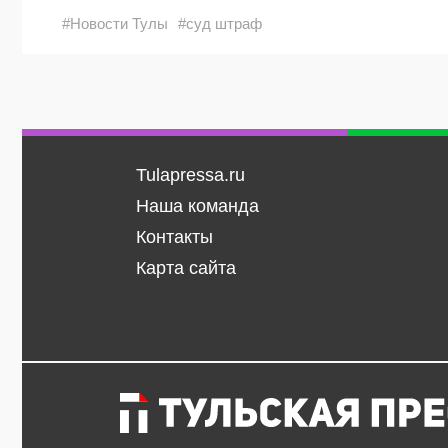
#Новости Тулы
#суд штраф
Tulapressa.ru
Наша команда
Контакты
Карта сайта