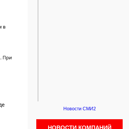
м в
. При
де
Новости СМИ2
НОВОСТИ КОМПАНИЙ