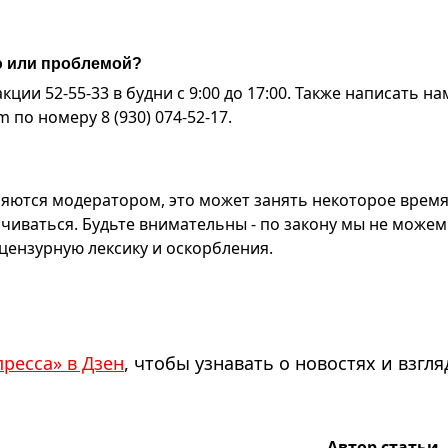
ю или проблемой?
ии 52-55-33 в будни с 9:00 до 17:00. Также написать на
по номеру 8 (930) 074-52-17.
яются модератором, это может занять некоторое время
чиваться. Будьте внимательны - по закону мы не можем
ензурную лексику и оскорбления.
пресса» в Дзен
, чтобы узнавать о новостях и взгля
Автор статьи