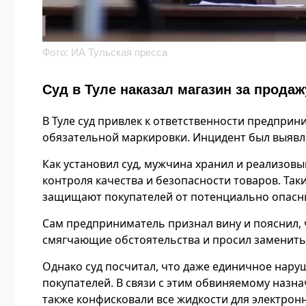
Фото: ИА Тульская пресса
Суд в Туле наказал магазин за прода
В Туле суд привлек к ответственности предприн
обязательной маркировки. Инцидент был выявлен
Как установил суд, мужчина хранил и реализовы
контроля качества и безопасности товаров. Та
защищают покупателей от потенциально опасн
Сам предприниматель признал вину и пояснил, 
смягчающие обстоятельства и просил заменить
Однако суд посчитал, что даже единичное нару
покупателей. В связи с этим обвиняемому назн
также конфисковали все жидкости для электрон