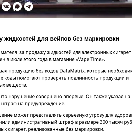
жу жидкостей для вейпов без маркировки
имателя за продажу жидкостей для электронных сигарет
 в июле этого года в магазине «Vape Time».
вал продукцию без кодов DataMatrix, которые необходи
кие коды помогают проверять подлинность продукции и
ых веществ.
что нарушение совершено впервые. Он также указал на
 штраф на предупреждение.
шение может представлять серьезную угрозу для здоров
ачили административный штраф в размере 300 тысяч руб
ных сигарет, реализованные без маркировки.