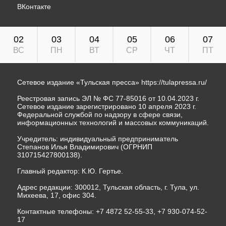
ВКонтакте
02
03
04
05
06
07
ВС
ПН
ВТ
СР
ЧТ
ПТ
Сетевое издание «Тульская пресса»
https://tulapressa.ru/
Реестровая запись ЭЛ № ФС 77-85016 от 10.04.2023 г.
Сетевое издание зарегистрировано 10 апреля 2023 г.
Федеральной службой по надзору в сфере связи,
информационных технологий и массовых коммуникаций.
Учредитель: индивидуальный предприниматель
Степанов Илья Владимирович (ОГРНИП
310715427800138).
Главный редактор: К.Ю. Гертье.
Адрес редакции: 300012, Тульская область, г. Тула, ул.
Михеева, 17, офис 304.
Контактные телефоны: +7 4872 52-55-33, +7 930-074-52-
17