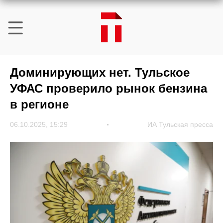
Доминирующих нет. Тульское
УФАС проверило рынок бензина
в регионе
06.10.2025, 15:29
ИА Тульская пресса