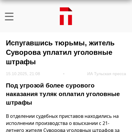
Испугавшись тюрьмы, житель
Суворова уплатил уголовные
штрафы
15.10.2025, 21:08
ИА Тульская пресса
Под угрозой более сурового
наказания туляк оплатил уголовные
штрафы
В отделении судебных приставов находились на
исполнении производства о взыскании с 21-
летнего жителя Суворова уголовных штрафов за