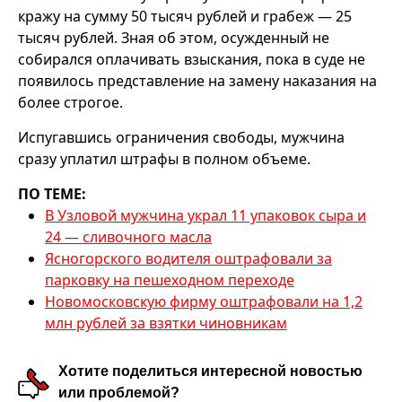
кражу на сумму 50 тысяч рублей и грабеж — 25
тысяч рублей. Зная об этом, осужденный не
собирался оплачивать взыскания, пока в суде не
появилось представление на замену наказания на
более строгое.
Испугавшись ограничения свободы, мужчина
сразу уплатил штрафы в полном объеме.
ПО ТЕМЕ:
В Узловой мужчина украл 11 упаковок сыра и
24 — сливочного масла
Ясногорского водителя оштрафовали за
парковку на пешеходном переходе
Новомосковскую фирму оштрафовали на 1,2
млн рублей за взятки чиновникам
Хотите поделиться интересной новостью
или проблемой?