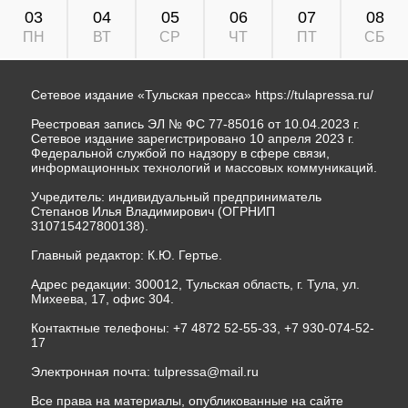
03
04
05
06
07
08
ПН
ВТ
СР
ЧТ
ПТ
СБ
Сетевое издание «Тульская пресса»
https://tulapressa.ru/
Реестровая запись ЭЛ № ФС 77-85016 от 10.04.2023 г.
Сетевое издание зарегистрировано 10 апреля 2023 г.
Федеральной службой по надзору в сфере связи,
информационных технологий и массовых коммуникаций.
Учредитель: индивидуальный предприниматель
Степанов Илья Владимирович (ОГРНИП
310715427800138).
Главный редактор: К.Ю. Гертье.
Адрес редакции: 300012, Тульская область, г. Тула, ул.
Михеева, 17, офис 304.
Контактные телефоны: +7 4872 52-55-33, +7 930-074-52-
17
Электронная почта:
tulpressa@mail.ru
Все права на материалы, опубликованные на сайте