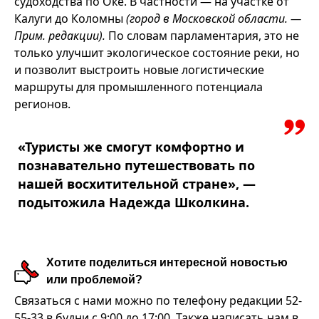
судоходства по Оке. В частности — на участке от
Калуги до Коломны
(город в Московской области. —
Прим. редакции).
По словам парламентария, это не
только улучшит экологическое состояние реки, но
и позволит выстроить новые логистические
маршруты для промышленного потенциала
регионов.
«Туристы же смогут комфортно и
познавательно путешествовать по
нашей восхитительной стране», —
подытожила Надежда Школкина.
Хотите поделиться интересной новостью
или проблемой?
Связаться с нами можно по телефону редакции 52-
55-33 в будни с 9:00 до 17:00. Также написать нам в