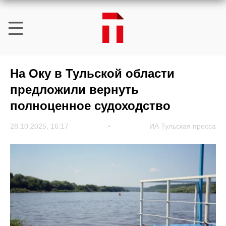
На Оку в Тульской области
предложили вернуть
полноценное судоходство
28.10.2025, 16:17
ИА Тульская пресса