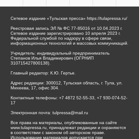
Сетевое издание «Тульская пресса»
https://tulapressa.ru/
Реестровая запись ЭЛ № ФС 77-85016 от 10.04.2023 г.
Сетевое издание зарегистрировано 10 апреля 2023 г.
Федеральной службой по надзору в сфере связи,
информационных технологий и массовых коммуникаций.
Учредитель: индивидуальный предприниматель
Степанов Илья Владимирович (ОГРНИП
310715427800138).
Главный редактор: К.Ю. Гертье.
Адрес редакции: 300012, Тульская область, г. Тула, ул.
Михеева, 17, офис 304.
Контактные телефоны: +7 4872 52-55-33, +7 930-074-52-
17
Электронная почта:
tulpressa@mail.ru
Все права на материалы, опубликованные на сайте
www.tulapressa.ru, принадлежат редакции и охраняются
в соответствии с законом об авторском праве.
Использование материалов допускается при