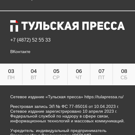
+7 (4872) 52 55 33
ВКонтакте
03
04
05
06
07
08
ПН
ВТ
СР
ЧТ
ПТ
СБ
Сетевое издание «Тульская пресса»
https://tulapressa.ru/
Реестровая запись ЭЛ № ФС 77-85016 от 10.04.2023 г.
Сетевое издание зарегистрировано 10 апреля 2023 г.
Федеральной службой по надзору в сфере связи,
информационных технологий и массовых коммуникаций.
Учредитель: индивидуальный предприниматель