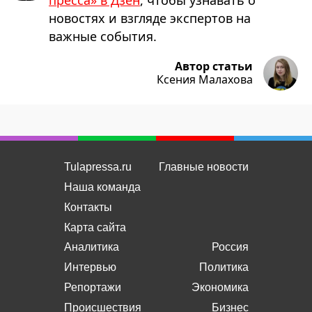
пресса» в Дзен
, чтобы узнавать о
новостях и взгляде экспертов на
важные события.
Автор статьи
Ксения Малахова
Tulapressa.ru
Главные новости
Наша команда
Контакты
Карта сайта
Аналитика
Россия
Интервью
Политика
Репортажи
Экономика
Происшествия
Бизнес