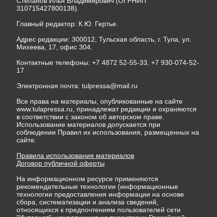
Степанов Илья Владимирович (ОГРНИП
310715427800138).
Главный редактор: К.Ю. Гертье.
Адрес редакции: 300012, Тульская область, г. Тула, ул.
Михеева, 17, офис 304.
Контактные телефоны: +7 4872 52-55-33, +7 930-074-52-
17
Электронная почта:
tulpressa@mail.ru
Все права на материалы, опубликованные на сайте
www.tulapressa.ru, принадлежат редакции и охраняются
в соответствии с законом об авторском праве.
Использование материалов допускается при
соблюдении Правил их использования, размещенных на
сайте.
Правила использования материалов
Договор публичной оферты
На информационном ресурсе применяются
рекомендательные технологии (информационные
технологии предоставления информации на основе
сбора, систематизации и анализа сведений,
относящихся к предпочтениям пользователей сети