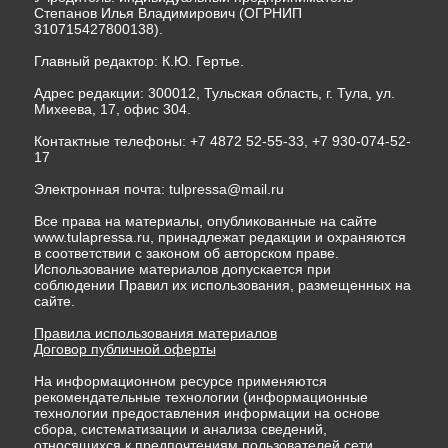
Степанов Илья Владимирович (ОГРНИП
310715427800138).
Главный редактор: К.Ю. Гертье.
Адрес редакции: 300012, Тульская область, г. Тула, ул.
Михеева, 17, офис 304.
Контактные телефоны: +7 4872 52-55-33, +7 930-074-52-
17
Электронная почта:
tulpressa@mail.ru
Все права на материалы, опубликованные на сайте
www.tulapressa.ru, принадлежат редакции и охраняются
в соответствии с законом об авторском праве.
Использование материалов допускается при
соблюдении Правил их использования, размещенных на
сайте.
Правила использования материалов
Договор публичной оферты
На информационном ресурсе применяются
рекомендательные технологии (информационные
технологии предоставления информации на основе
сбора, систематизации и анализа сведений,
относящихся к предпочтениям пользователей сети