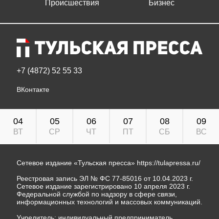
Происшествия
Бизнес
+7 (4872) 52 55 33
ВКонтакте
04
05
06
07
08
09
ВТ
СР
ЧТ
ПТ
СБ
ВС
Сетевое издание «Тульская пресса»
https://tulapressa.ru/
Реестровая запись ЭЛ № ФС 77-85016 от 10.04.2023 г.
Сетевое издание зарегистрировано 10 апреля 2023 г.
Федеральной службой по надзору в сфере связи,
информационных технологий и массовых коммуникаций.
Учредитель: индивидуальный предприниматель