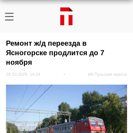
Ремонт ж/д переезда в
Ясногорске продлится до 7
ноября
28.10.2025, 14:24
ИА Тульская пресса