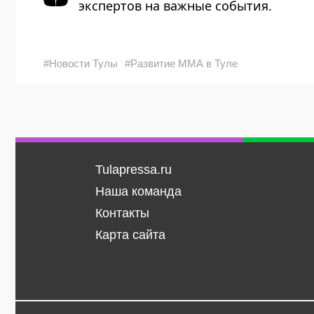
экспертов на важные события.
#Новости Тулы
#Развитие ММА в Туле
Tulapressa.ru
Наша команда
Контакты
Карта сайта