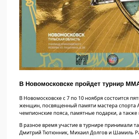
В Новомосковске пройдет турнир MMA
В Новомосковске с 7 по 10 ноября состоится п
женщин, посвященный памяти мастера спорта А
чемпионские пояса, памятные подарки, а также
В разное время участие в турнире принимали т
Дмитрий Тютюнник, Михаил Долгов и Шамиль Р