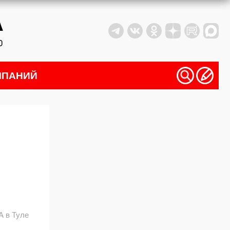
МПАНИЙ
 в Туле