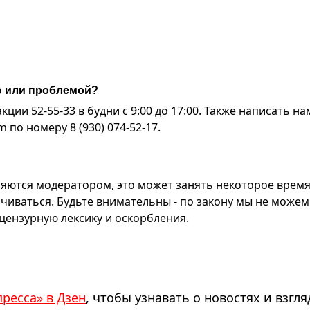
ю или проблемой?
ии 52-55-33 в будни с 9:00 до 17:00. Также написать на
по номеру 8 (930) 074-52-17.
яются модератором, это может занять некоторое время
чиваться. Будьте внимательны - по закону мы не можем
ензурную лексику и оскорбления.
пресса» в Дзен
, чтобы узнавать о новостях и взгля