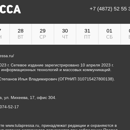
+7 (4872) 52 55 
7
28
29
30
31
01
Н
ВТ
СР
ЧТ
ПТ
СБ
ressa.ru/
23 г. Сетевое издание зарегистрировано 10 апреля 2023 г.
, информационных технологий и массовых коммуникаций.
Степанов Илья Владимирович (ОГРНИП 310715427800138).
а, ул. Михеева, 17, офис 304.
-074-52-17
те www.tulapressa.ru, принадлежат редакции и охраняются в
пользование материалов допускается при соблюдении Правил