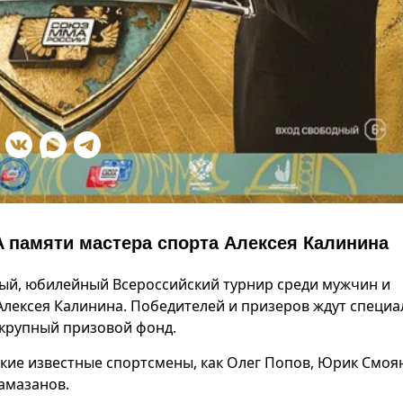
 памяти мастера спорта Алексея Калинина
ятый, юбилейный Всероссийский турнир среди мужчин и
лексея Калинина. Победителей и призеров ждут специ
 крупный призовой фонд.
акие известные спортсмены, как Олег Попов, Юрик Смоя
амазанов.