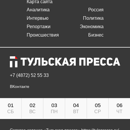
Карта сайта
Аналитика
Россия
Интервью
Политика
Репортажи
Экономика
Происшествия
Бизнес
+7 (4872) 52 55 33
ВКонтакте
01
02
03
04
05
06
СБ
ВС
ПН
ВТ
СР
ЧТ