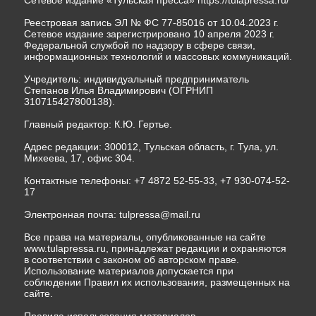
Сетевое издание «Тульская пресса»
https://tulapressa.ru/
Реестровая запись ЭЛ № ФС 77-85016 от 10.04.2023 г.
Сетевое издание зарегистрировано 10 апреля 2023 г.
Федеральной службой по надзору в сфере связи,
информационных технологий и массовых коммуникаций.
Учредитель: индивидуальный предприниматель
Степанов Илья Владимирович (ОГРНИП
310715427800138).
Главный редактор: К.Ю. Гертье.
Адрес редакции: 300012, Тульская область, г. Тула, ул.
Михеева, 17, офис 304.
Контактные телефоны: +7 4872 52-55-33, +7 930-074-52-
17
Электронная почта:
tulpressa@mail.ru
Все права на материалы, опубликованные на сайте
www.tulapressa.ru, принадлежат редакции и охраняются
в соответствии с законом об авторском праве.
Использование материалов допускается при
соблюдении Правил их использования, размещенных на
сайте.