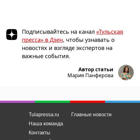
Подписывайтесь на канал
«Тульская
пресса» в Дзен
, чтобы узнавать о
новостях и взгляде экспертов на
важные события.
Автор статьи
Мария Панферова
Tulapressa.ru
Главные новости
Наша команда
Контакты