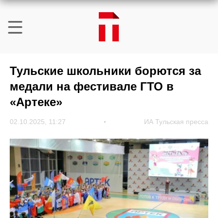
Тульские школьники борются за
медали на фестивале ГТО в
«Артеке»
02.10.2025, 11:27
ИА Тульская пресса