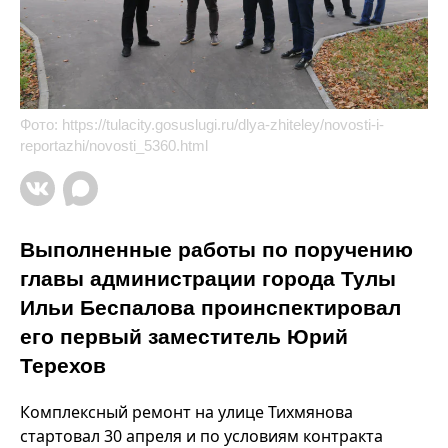
Фото:
https://tulacity.gosuslugi.ru/dlya-zhiteley/novosti-i-
reportazhi/novosti_5360.html
Выполненные работы по поручению
главы администрации города Тулы
Ильи Беспалова проинспектировал
его первый заместитель Юрий
Терехов
Комплексный ремонт на улице Тихмянова
стартовал 30 апреля и по условиям контракта