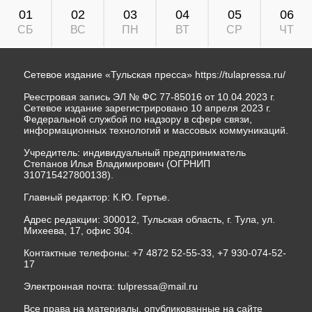
01
02
03
04
05
06
СБ
ВС
ПН
ВТ
СР
ЧТ
Сетевое издание «Тульская пресса»
https://tulapressa.ru/
Реестровая запись ЭЛ № ФС 77-85016 от 10.04.2023 г.
Сетевое издание зарегистрировано 10 апреля 2023 г.
Федеральной службой по надзору в сфере связи,
информационных технологий и массовых коммуникаций.
Учредитель: индивидуальный предприниматель
Степанов Илья Владимирович (ОГРНИП
310715427800138).
Главный редактор: К.Ю. Гертье.
Адрес редакции: 300012, Тульская область, г. Тула, ул.
Михеева, 17, офис 304.
Контактные телефоны: +7 4872 52-55-33, +7 930-074-52-
17
Электронная почта:
tulpressa@mail.ru
Все права на материалы, опубликованные на сайте