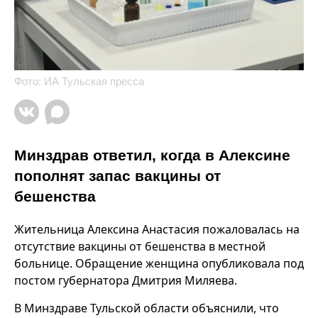
Фото: ИА Тульская пресса
Минздрав ответил, когда в Алексине
пополнят запас вакцины от
бешенства
Жительница Алексина Анастасия пожаловалась на
отсутствие вакцины от бешенства в местной
больнице. Обращение женщина опубликовала под
постом губернатора Дмитрия Миляева.
В Минздраве Тульской области объяснили, что