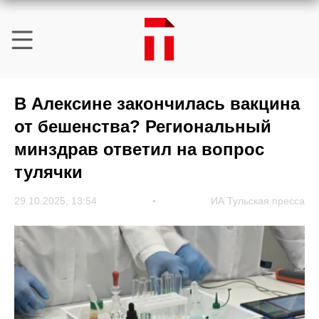
В Алексине закончилась вакцина
от бешенства? Региональный
минздрав ответил на вопрос
тулячки
29.10.2025, 13:54
ИА Тульская пресса