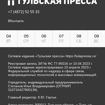
+7 (4872) 52 55 33
ВКонтакте
04
05
06
07
08
09
ВТ
СР
ЧТ
ПТ
СБ
ВС
Сетевое издание «Тульская пресса»
https://tulapressa.ru/
Реестровая запись ЭЛ № ФС 77-85016 от 10.04.2023 г.
Сетевое издание зарегистрировано 10 апреля 2023 г.
Федеральной службой по надзору в сфере связи,
информационных технологий и массовых коммуникаций.
Учредитель: индивидуальный предприниматель
Степанов Илья Владимирович (ОГРНИП
310715427800138).
Главный редактор: К.Ю. Гертье.
Адрес редакции: 300012, Тульская область, г. Тула, ул.