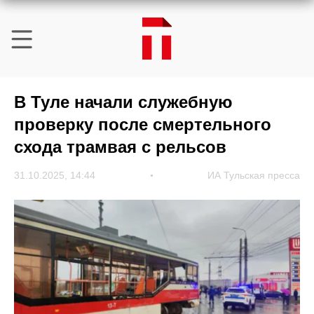
В Туле начали служебную
проверку после смертельного
схода трамвая с рельсов
31.10.2025, 14:44
ИА Тульская пресса