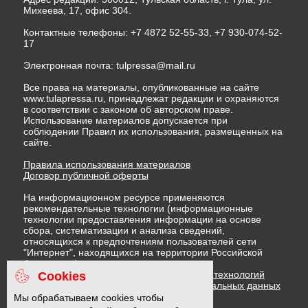
Михеева, 17, офис 304.
Контактные телефоны: +7 4872 52-55-33, +7 930-074-52-
17
Электронная почта:
tulpressa@mail.ru
Все права на материалы, опубликованные на сайте
www.tulapressa.ru, принадлежат редакции и охраняются
в соответствии с законом об авторском праве.
Использование материалов допускается при
соблюдении Правил их использования, размещенных на
сайте.
Правила использования материалов
Договор публичной оферты
На информационном ресурсе применяются
рекомендательные технологии (информационные
технологии предоставления информации на основе
сбора, систематизации и анализа сведений,
относящихся к предпочтениям пользователей сети
"Интернет", находящихся на территории Российской
Федерации)
Правила применения рекомендательных технологий
Cookies
Политика в отношении обработки персональных данных
Политика обработки файлов cookie
Мы обрабатываем cookies чтобы