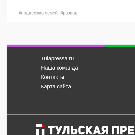
#поддержка семей
#развод
Tulapressa.ru
Наша команда
Контакты
Карта сайта