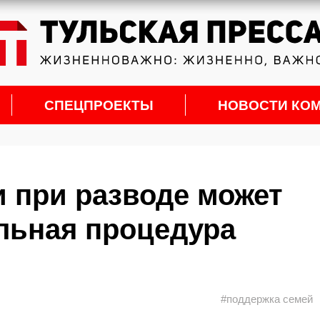
СПЕЦПРОЕКТЫ
НОВОСТИ КО
и при разводе может
льная процедура
#поддержка семей