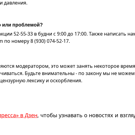
и давления.
ю или проблемой?
ии 52-55-33 в будни с 9:00 до 17:00. Также написать на
по номеру 8 (930) 074-52-17.
яются модератором, это может занять некоторое время
чиваться. Будьте внимательны - по закону мы не можем
ензурную лексику и оскорбления.
пресса» в Дзен
, чтобы узнавать о новостях и взгля