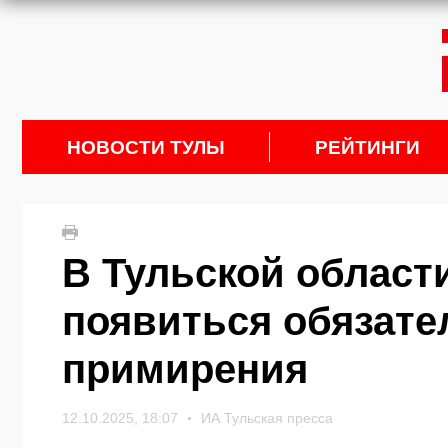
НОВОСТИ ТУЛЫ
РЕЙТИНГИ
В Тульской област
появиться обязате
примирения
12.10.2025, 18:07
ИА Тульская пресса