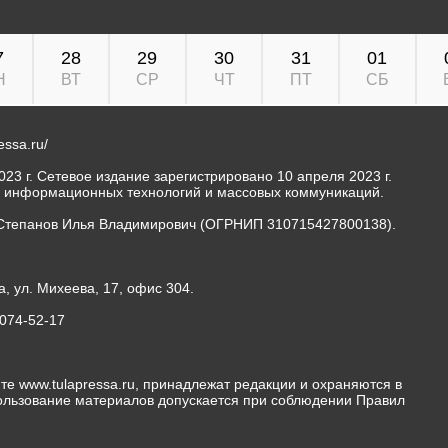
7
28
29
30
31
01
Н
ВТ
СР
ЧТ
ПТ
СБ
ressa.ru/
23 г. Сетевое издание зарегистрировано 10 апреля 2023 г.
, информационных технологий и массовых коммуникаций.
Степанов Илья Владимирович (ОГРНИП 310715427800138).
а, ул. Михеева, 17, офис 304.
-074-52-17
те www.tulapressa.ru, принадлежат редакции и охраняются в
пользование материалов допускается при соблюдении Правил