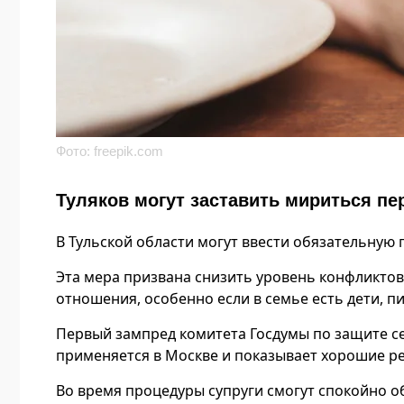
Фото: freepik.com
Туляков могут заставить мириться пе
В Тульской области могут ввести обязательную
Эта мера призвана снизить уровень конфликто
отношения, особенно если в семье есть дети, п
Первый зампред комитета Госдумы по защите се
применяется в Москве и показывает хорошие ре
Во время процедуры супруги смогут спокойно о