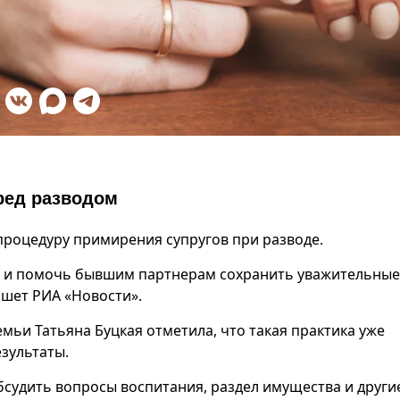
ред разводом
 процедуру примирения супругов при разводе.
в и помочь бывшим партнерам сохранить уважительные
ишет РИА «Новости».
мьи Татьяна Буцкая отметила, что такая практика уже
зультаты.
бсудить вопросы воспитания, раздел имущества и други