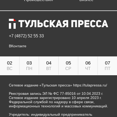
+7 (4872) 52 55 33
ВКонтакте
02
03
04
05
06
07
ВС
ПН
ВТ
СР
ЧТ
ПТ
Сетевое издание «Тульская пресса»
https://tulapressa.ru/
Реестровая запись ЭЛ № ФС 77-85016 от 10.04.2023 г.
Сетевое издание зарегистрировано 10 апреля 2023 г.
Федеральной службой по надзору в сфере связи,
информационных технологий и массовых коммуникаций.
Учредитель: индивидуальный предприниматель