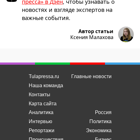
пресса» в Дзен
, чтобы узнавать о
новостях и взгляде экспертов на
важные события.
Автор статьи
Ксения Малахова
Tulapressa.ru
Главные новости
Наша команда
Контакты
Карта сайта
Аналитика
Россия
Интервью
Политика
Репортажи
Экономика
Происшествия
Бизнес