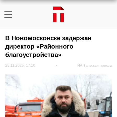
В Новомосковске задержан
директор «Районного
благоустройства»
25.11.2025, 17:10
ИА Тульская пресса