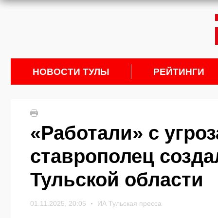
НОВОСТИ ТУЛЫ
РЕЙТИНГИ
«Работали» с угро
ставрополец созда
Тульской области
01.11.2025, 20:05
ИА Тульская пресса