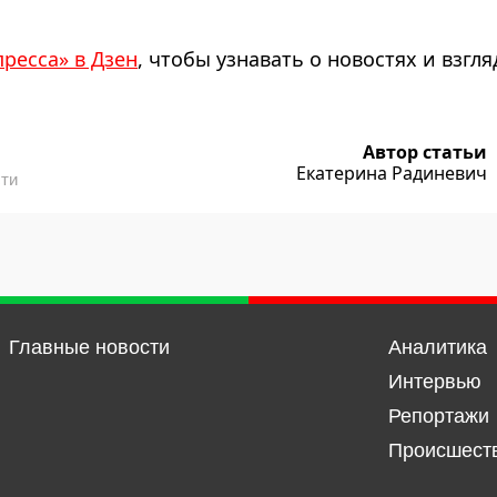
пресса» в Дзен
, чтобы узнавать о новостях и взгля
Автор статьи
Екатерина Радиневич
сти
Главные новости
Аналитика
Интервью
Репортажи
Происшест