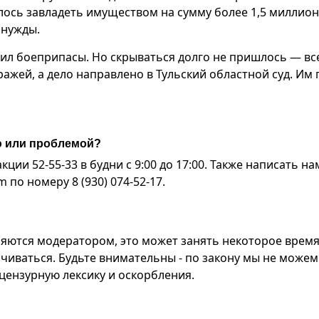
лось завладеть имуществом на сумму более 1,5 миллио
 нужды.
нил боеприпасы. Но скрываться долго не пришлось — вс
ажей, а дело направлено в Тульский областной суд. Им 
ю или проблемой?
ии 52-55-33 в будни с 9:00 до 17:00. Также написать на
по номеру 8 (930) 074-52-17.
яются модератором, это может занять некоторое время
чиваться. Будьте внимательны - по закону мы не можем
ензурную лексику и оскорбления.