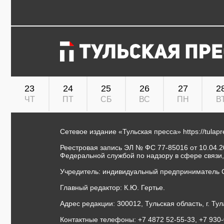
23
24
25
26
27
2
ЧТ
ПТ
СБ
ВС
ПН
В
Сетевое издание «Тульская пресса»
https://tulap
Реестровая запись ЭЛ № ФС 77-85016 от 10.04.20
Федеральной службой по надзору в сфере связи
Учредитель: индивидуальный предприниматель 
Главный редактор: К.Ю. Гертье.
Адрес редакции: 300012, Тульская область, г. Тул
Контактные телефоны: +7 4872 52-55-33, +7 930