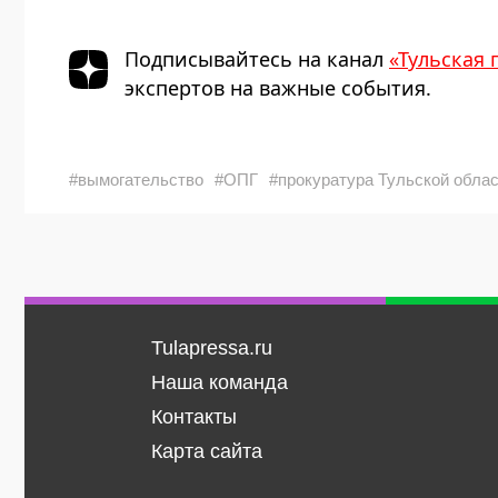
Подписывайтесь на канал
«Тульская 
экспертов на важные события.
#вымогательство
#ОПГ
#прокуратура Тульской обла
Tulapressa.ru
Наша команда
Контакты
Карта сайта