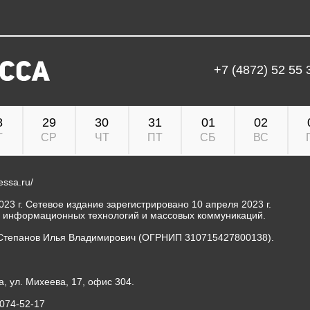
+7 (4872) 52 55 
8
29
30
31
01
02
Т
СР
ЧТ
ПТ
СБ
ВС
ressa.ru/
23 г. Сетевое издание зарегистрировано 10 апреля 2023 г.
, информационных технологий и массовых коммуникаций.
Степанов Илья Владимирович (ОГРНИП 310715427800138).
а, ул. Михеева, 17, офис 304.
-074-52-17