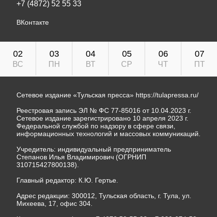
+7 (4872) 52 55 33
ВКонтакте
02
03
04
05
06
07
ВС
ПН
ВТ
СР
ЧТ
ПТ
Сетевое издание «Тульская пресса»
https://tulapressa.ru/
Реестровая запись ЭЛ № ФС 77-85016 от 10.04.2023 г.
Сетевое издание зарегистрировано 10 апреля 2023 г.
Федеральной службой по надзору в сфере связи,
информационных технологий и массовых коммуникаций.
Учредитель: индивидуальный предприниматель
Степанов Илья Владимирович (ОГРНИП
310715427800138).
Главный редактор: К.Ю. Гертье.
Адрес редакции: 300012, Тульская область, г. Тула, ул.
Михеева, 17, офис 304.