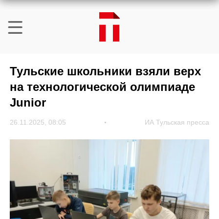
Тульские школьники взяли верх
на технологической олимпиаде
Junior
26.11.2025, 08:05
ИА Тульская пресса