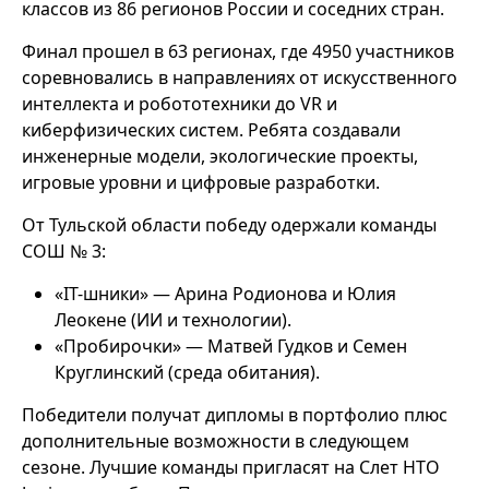
классов из 86 регионов России и соседних стран.
Финал прошел в 63 регионах, где 4950 участников
соревновались в направлениях от искусственного
интеллекта и робототехники до VR и
киберфизических систем. Ребята создавали
инженерные модели, экологические проекты,
игровые уровни и цифровые разработки.
От Тульской области победу одержали команды
СОШ № 3:
«IT-шники» — Арина Родионова и Юлия
Леокене (ИИ и технологии).
«Пробирочки» — Матвей Гудков и Семен
Круглинский (среда обитания).
Победители получат дипломы в портфолио плюс
дополнительные возможности в следующем
сезоне. Лучшие команды пригласят на Слет НТО