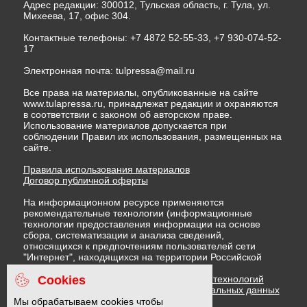
Адрес редакции: 300012, Тульская область, г. Тула, ул.
Михеева, 17, офис 304.
Контактные телефоны: +7 4872 52-55-33, +7 930-074-52-
17
Электронная почта:
tulpressa@mail.ru
Все права на материалы, опубликованные на сайте
www.tulapressa.ru, принадлежат редакции и охраняются
в соответствии с законом об авторском праве.
Использование материалов допускается при
соблюдении Правил их использования, размещенных на
сайте.
Правила использования материалов
Договор публичной оферты
На информационном ресурсе применяются
рекомендательные технологии (информационные
технологии предоставления информации на основе
сбора, систематизации и анализа сведений,
относящихся к предпочтениям пользователей сети
"Интернет", находящихся на территории Российской
Федерации)
Cookies
Правила применения рекомендательных технологий
Политика в отношении обработки персональных данных
Политика обработки файлов cookie
Мы обрабатываем cookies чтобы