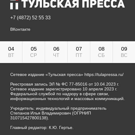
+7 (4872) 52 55 33
ВКонтакте
04
05
06
07
08
09
ВТ
СР
ЧТ
ПТ
СБ
ВС
Сетевое издание «Тульская пресса»
https://tulapressa.ru/
Реестровая запись ЭЛ № ФС 77-85016 от 10.04.2023 г.
Сетевое издание зарегистрировано 10 апреля 2023 г.
Федеральной службой по надзору в сфере связи,
информационных технологий и массовых коммуникаций.
Учредитель: индивидуальный предприниматель
Степанов Илья Владимирович (ОГРНИП
310715427800138).
Главный редактор: К.Ю. Гертье.