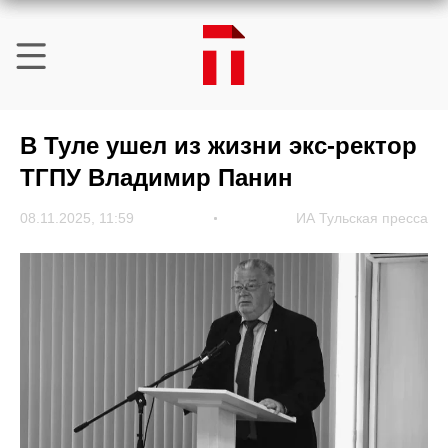
В Туле ушел из жизни экс-ректор
ТГПУ Владимир Панин
08.11.2025, 11:59
ИА Тульская пресса