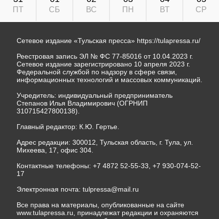
ПТ
СБ
ВС
ПН
ВТ
СР
Сетевое издание «Тульская пресса»
https://tulapressa.ru/
Реестровая запись ЭЛ № ФС 77-85016 от 10.04.2023 г.
Сетевое издание зарегистрировано 10 апреля 2023 г.
Федеральной службой по надзору в сфере связи,
информационных технологий и массовых коммуникаций.
Учредитель: индивидуальный предприниматель
Степанов Илья Владимирович (ОГРНИП
310715427800138).
Главный редактор: К.Ю. Гертье.
Адрес редакции: 300012, Тульская область, г. Тула, ул.
Михеева, 17, офис 304.
Контактные телефоны: +7 4872 52-55-33, +7 930-074-52-
17
Электронная почта:
tulpressa@mail.ru
Все права на материалы, опубликованные на сайте
www.tulapressa.ru, принадлежат редакции и охраняются