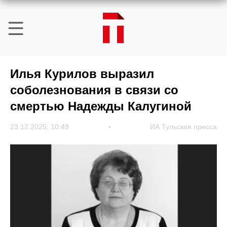
Илья Курилов выразил
соболезнования в связи со
смертью Надежды Калугиной
23.12.2025, 10:49
ИА Тульская пресса