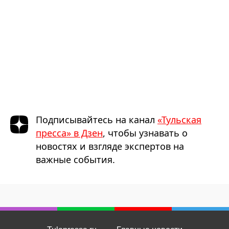
Подписывайтесь на канал
«Тульская
пресса» в Дзен
, чтобы узнавать о
новостях и взгляде экспертов на
важные события.