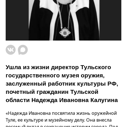
Ушла из жизни директор Тульского
государственного музея оружия,
заслуженный работник культуры РФ,
почетный гражданин Тульской
области Надежда Ивановна Калугина
«Надежда Ивановна посвятила жизнь оружейной
Туле, ее культуре и музейному делу. Она внесла
весомый вклад в сохранение истории города. Под