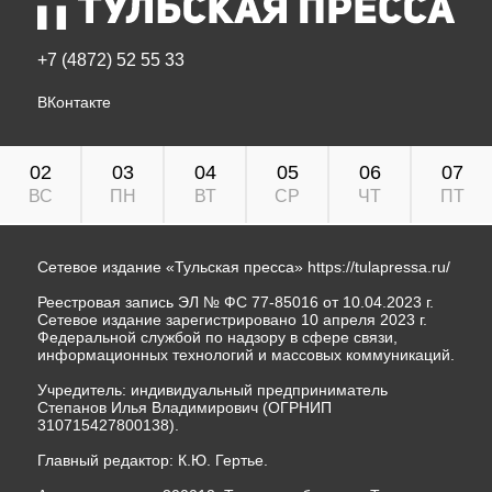
+7 (4872) 52 55 33
ВКонтакте
02
03
04
05
06
07
ВС
ПН
ВТ
СР
ЧТ
ПТ
Сетевое издание «Тульская пресса»
https://tulapressa.ru/
Реестровая запись ЭЛ № ФС 77-85016 от 10.04.2023 г.
Сетевое издание зарегистрировано 10 апреля 2023 г.
Федеральной службой по надзору в сфере связи,
информационных технологий и массовых коммуникаций.
Учредитель: индивидуальный предприниматель
Степанов Илья Владимирович (ОГРНИП
310715427800138).
Главный редактор: К.Ю. Гертье.