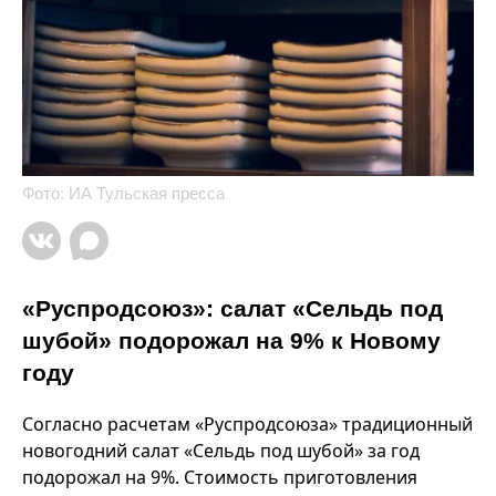
Фото: ИА Тульская пресса
«Руспродсоюз»: салат «Сельдь под
шубой» подорожал на 9% к Новому
году
Согласно расчетам «Руспродсоюза» традиционный
новогодний салат «Сельдь под шубой» за год
подорожал на 9%. Стоимость приготовления