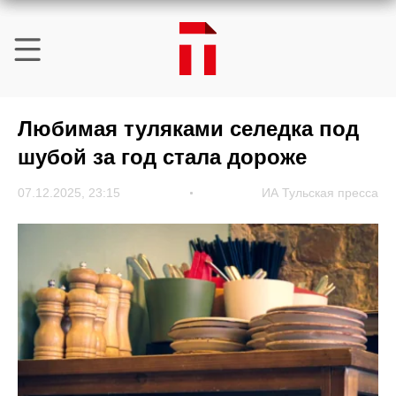
Любимая туляками селедка под
шубой за год стала дороже
07.12.2025, 23:15
ИА Тульская пресса