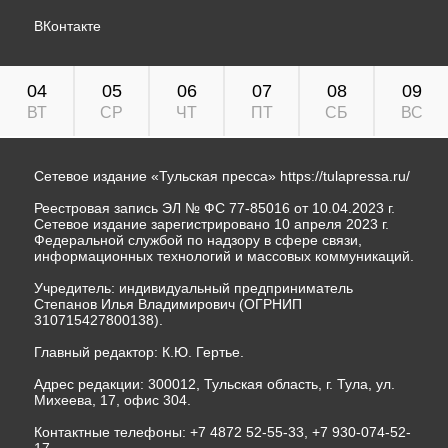
ВКонтакте
04
05
06
07
08
09
ВТ
СР
ЧТ
ПТ
СБ
ВС
Сетевое издание «Тульская пресса»
https://tulapressa.ru/
Реестровая запись ЭЛ № ФС 77-85016 от 10.04.2023 г.
Сетевое издание зарегистрировано 10 апреля 2023 г.
Федеральной службой по надзору в сфере связи,
информационных технологий и массовых коммуникаций.
Учредитель: индивидуальный предприниматель
Степанов Илья Владимирович (ОГРНИП
310715427800138).
Главный редактор: К.Ю. Гертье.
Адрес редакции: 300012, Тульская область, г. Тула, ул.
Михеева, 17, офис 304.
Контактные телефоны: +7 4872 52-55-33, +7 930-074-52-