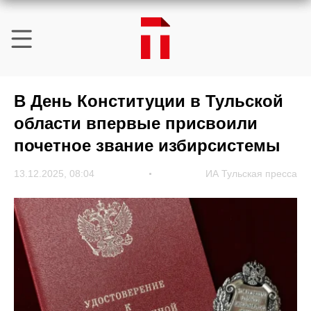
В День Конституции в Тульской
области впервые присвоили
почетное звание избирсистемы
13.12.2025, 08:04
ИА Тульская пресса