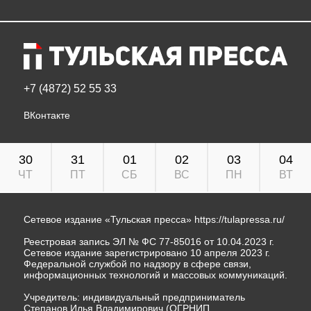
+7 (4872) 52 55 33
ВКонтакте
30
31
01
02
03
04
ЧТ
ПТ
СБ
ВС
ПН
ВТ
Сетевое издание «Тульская пресса»
https://tulapressa.ru/
Реестровая запись ЭЛ № ФС 77-85016 от 10.04.2023 г.
Сетевое издание зарегистрировано 10 апреля 2023 г.
Федеральной службой по надзору в сфере связи,
информационных технологий и массовых коммуникаций.
Учредитель: индивидуальный предприниматель
Степанов Илья Владимирович (ОГРНИП