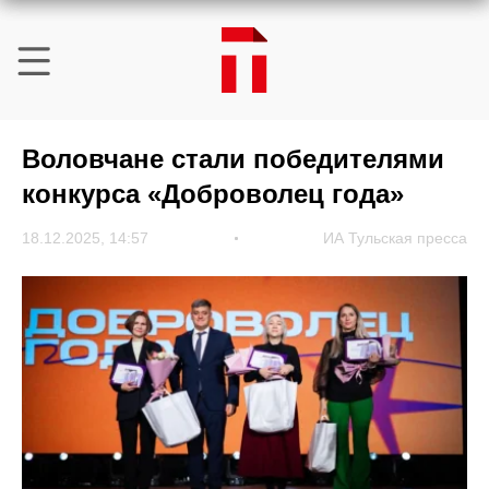
Воловчане стали победителями
конкурса «Доброволец года»
18.12.2025, 14:57
ИА Тульская пресса