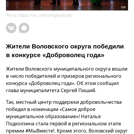
Фото:
https://vk.com/sergeypishiy
Жители Воловского округа победили
в конкурсе «Доброволец года»
Жители Воловского муниципального округа вошли
в число победителей и призеров регионального
конкурса «Доброволец года». Об этом сообщил
глава муниципалитета Сергей Пиший.
Так, местный центр поддержки добровольчества
победил в номинации «Самое доброе
муниципальное образование»! Наталья
Подколзина стала первой в региональном этапе
премии #МыВместе!. Кроме этого, Воловский округ