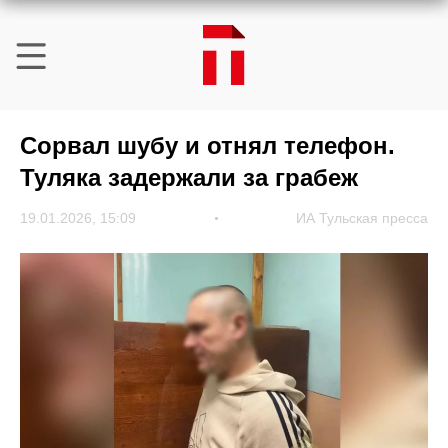
Сорвал шубу и отнял телефон.
Туляка задержали за грабеж
19.01.2026, 15:09
ИА Тульская пресса