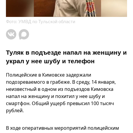
Фото: УМВД по Тульской области
Туляк в подъезде напал на женщину и
украл у нее шубу и телефон
Полицейские в Кимовске задержали
подозреваемого в грабеже. В среду, 14 января,
неизвестный в одном из подъездов Кимовска
напал на женщину и похитил у нее шубу и
смартфон. Общий ущерб превысил 100 тысяч
рублей.
В ходе оперативных мероприятий полицейским