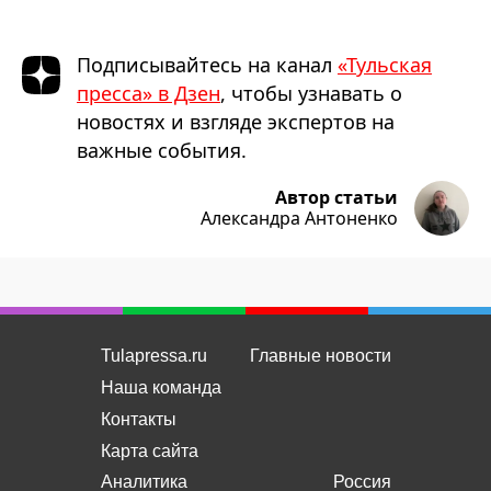
Подписывайтесь на канал
«Тульская
пресса» в Дзен
, чтобы узнавать о
новостях и взгляде экспертов на
важные события.
Автор статьи
Александра Антоненко
Tulapressa.ru
Главные новости
Наша команда
Контакты
Карта сайта
Аналитика
Россия