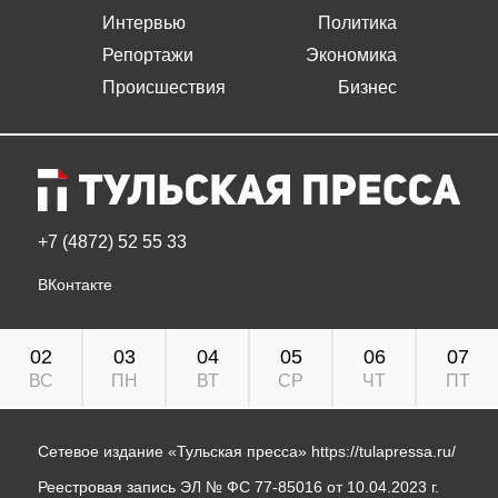
Интервью
Политика
Репортажи
Экономика
Происшествия
Бизнес
+7 (4872) 52 55 33
ВКонтакте
02
03
04
05
06
07
ВС
ПН
ВТ
СР
ЧТ
ПТ
Сетевое издание «Тульская пресса»
https://tulapressa.ru/
Реестровая запись ЭЛ № ФС 77-85016 от 10.04.2023 г.