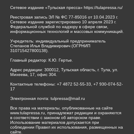
Сетевое издание «Тульская пресса»
https://tulapressa.ru/
Реестровая запись ЭЛ № ФС 77-85016 от 10.04.2023 г.
Сетевое издание зарегистрировано 10 апреля 2023 г.
Федеральной службой по надзору в сфере связи,
информационных технологий и массовых коммуникаций.
Учредитель: индивидуальный предприниматель
Степанов Илья Владимирович (ОГРНИП
310715427800138).
Главный редактор: К.Ю. Гертье.
Адрес редакции: 300012, Тульская область, г. Тула, ул.
Михеева, 17, офис 304.
Контактные телефоны: +7 4872 52-55-33, +7 930-074-52-
17
Электронная почта:
tulpressa@mail.ru
Все права на материалы, опубликованные на сайте
www.tulapressa.ru, принадлежат редакции и охраняются
в соответствии с законом об авторском праве.
Использование материалов допускается при
соблюдении Правил их использования, размещенных на
сайте.