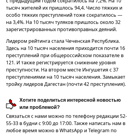
с предыдущим годом сократилось на 7,2%. На 10
тысяч жителей их пришлось 94,4. Число тяжких и
особо тяжких преступлений тоже сократилось —
на 3,4%. На 10 тысяч туляков пришлось около 32
зарегистрированных противоправных деяний.
Лидером рейтинга стала Чеченская Республика.
Здесь на 10 тысяч населения приходится почти 16
преступлений при общероссийском показателе в
121. И также регистрируется снижение уровня
преступности. На втором месте Ингушетия с 37
преступлениями на 10 тысяч населения. Замыкает
тройку лидеров Дагестан (почти 42 преступления).
Хотите поделиться интересной новостью
или проблемой?
Связаться с нами можно по телефону редакции 52-
55-33 в будни с 9:00 до 17:00. Также написать нам в
любое время можно в WhatsApp и Telegram по