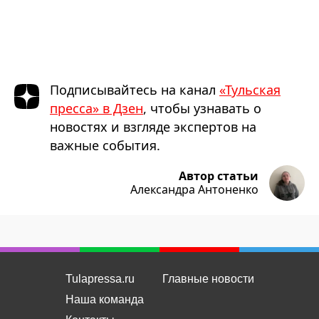
Подписывайтесь на канал
«Тульская
пресса» в Дзен
, чтобы узнавать о
новостях и взгляде экспертов на
важные события.
Автор статьи
Александра Антоненко
Tulapressa.ru
Главные новости
Наша команда