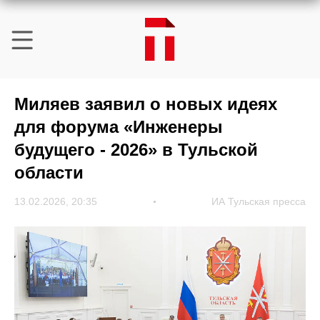
Миляев заявил о новых идеях
для форума «Инженеры
будущего - 2026» в Тульской
области
13.02.2026, 20:35
ИА Тульская пресса