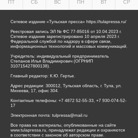
ПТ
СБ
ВС
ПН
ВТ
СР
Сетевое издание «Тульская пресса»
https://tulapressa.ru/
Реестровая запись ЭЛ № ФС 77-85016 от 10.04.2023 г.
Сетевое издание зарегистрировано 10 апреля 2023 г.
Федеральной службой по надзору в сфере связи,
информационных технологий и массовых коммуникаций.
Учредитель: индивидуальный предприниматель
Степанов Илья Владимирович (ОГРНИП
310715427800138).
Главный редактор: К.Ю. Гертье.
Адрес редакции: 300012, Тульская область, г. Тула, ул.
Михеева, 17, офис 304.
Контактные телефоны: +7 4872 52-55-33, +7 930-074-52-
17
Электронная почта:
tulpressa@mail.ru
Все права на материалы, опубликованные на сайте
www.tulapressa.ru, принадлежат редакции и охраняются
в соответствии с законом об авторском праве.