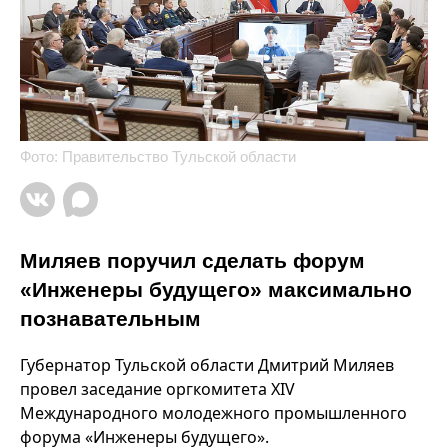
Фото: Правительство Тульской области
Миляев поручил сделать форум
«Инженеры будущего» максимально
познавательным
Губернатор Тульской области Дмитрий Миляев
провел заседание оргкомитета XIV
Международного молодежного промышленного
форума «Инженеры будущего».