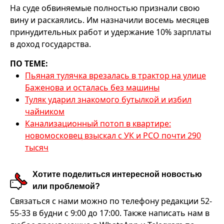
На суде обвиняемые полностью признали свою
вину и раскаялись. Им назначили восемь месяцев
принудительных работ и удержание 10% зарплаты
в доход государства.
ПО ТЕМЕ:
Пьяная тулячка врезалась в трактор на улице
Баженова и осталась без машины
Туляк ударил знакомого бутылкой и избил
чайником
Канализационный потоп в квартире:
новомосковец взыскал с УК и РСО почти 290
тысяч
Хотите поделиться интересной новостью
или проблемой?
Связаться с нами можно по телефону редакции 52-
55-33 в будни с 9:00 до 17:00. Также написать нам в