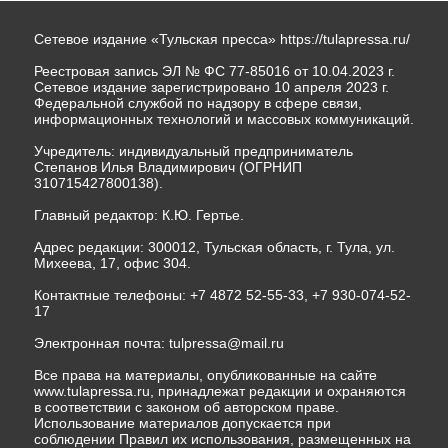
Сетевое издание «Тульская пресса»
https://tulapressa.ru/
Реестровая запись ЭЛ № ФС 77-85016 от 10.04.2023 г.
Сетевое издание зарегистрировано 10 апреля 2023 г.
Федеральной службой по надзору в сфере связи,
информационных технологий и массовых коммуникаций.
Учредитель: индивидуальный предприниматель
Степанов Илья Владимирович (ОГРНИП
310715427800138).
Главный редактор: К.Ю. Гертье.
Адрес редакции: 300012, Тульская область, г. Тула, ул.
Михеева, 17, офис 304.
Контактные телефоны: +7 4872 52-55-33, +7 930-074-52-
17
Электронная почта:
tulpressa@mail.ru
Все права на материалы, опубликованные на сайте
www.tulapressa.ru, принадлежат редакции и охраняются
в соответствии с законом об авторском праве.
Использование материалов допускается при
соблюдении Правил их использования, размещенных на