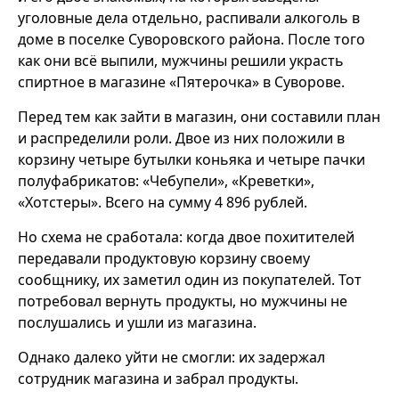
уголовные дела отдельно, распивали алкоголь в
доме в поселке Суворовского района. После того
как они всё выпили, мужчины решили украсть
спиртное в магазине «Пятерочка» в Суворове.
Перед тем как зайти в магазин, они составили план
и распределили роли. Двое из них положили в
корзину четыре бутылки коньяка и четыре пачки
полуфабрикатов: «Чебупели», «Креветки»,
«Хотстеры». Всего на сумму 4 896 рублей.
Но схема не сработала: когда двое похитителей
передавали продуктовую корзину своему
сообщнику, их заметил один из покупателей. Тот
потребовал вернуть продукты, но мужчины не
послушались и ушли из магазина.
Однако далеко уйти не смогли: их задержал
сотрудник магазина и забрал продукты.