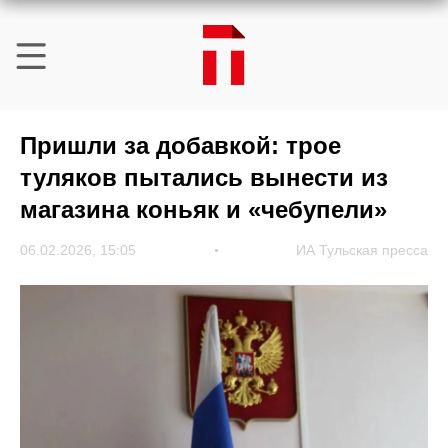
Пришли за добавкой: трое
туляков пытались вынести из
магазина коньяк и «чебупели»
06.02.2026, 15:05
ИА Тульская пресса