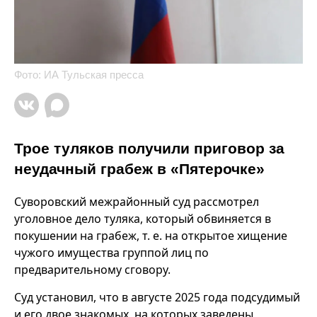
Фото: ИА Тульская пресса
Трое туляков получили приговор за
неудачный грабеж в «Пятерочке»
Суворовский межрайонный суд рассмотрел
уголовное дело туляка, который обвиняется в
покушении на грабеж, т. е. на открытое хищение
чужого имущества группой лиц по
предварительному сговору.
Суд установил, что в августе 2025 года подсудимый
и его двое знакомых, на которых заведены