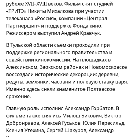
рубеже XVII–XVIII веков. Фильм снят студией
«ТРИТЭ» Никиты Михалкова при участии
телеканала «Россия», компании «Централ
Партнершип» и поддержке Фонда кино.
Режиссером выступил Андрей Кравчук.
В Тульской области съемки проходили при
поддержке регионального правительства и
содействии кинокомиссии. На площадках в
Алексинском, Заокском районах и Новомосковске
воссоздали исторические декорации: деревни,
редуты, землянки, часовни и полевую ставку царя.
Именно здесь сняли знаменитое Полтавское
сражение.
Главную роль исполнил Александр Горбатов. В
фильме также снялись Милош Бикович, Виктор
Добронравов, Алексей Гуськов, Юлия Пересильд,
Ксения Утехина, Сергей Шакуров, Александр