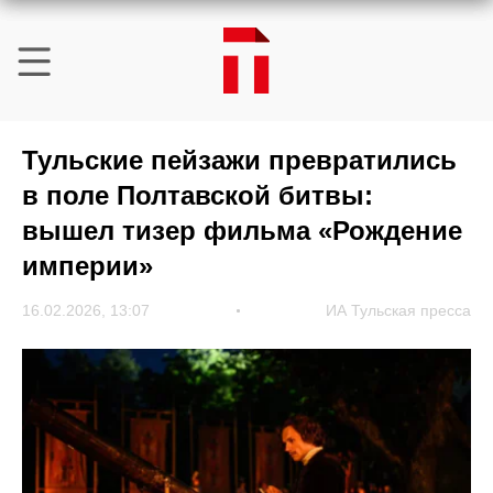
Тульские пейзажи превратились
в поле Полтавской битвы:
вышел тизер фильма «Рождение
империи»
16.02.2026, 13:07
ИА Тульская пресса