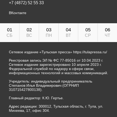
+7 (4872) 52 55 33
ВКонтакте
01
02
03
04
05
06
СБ
ВС
ПН
ВТ
СР
ЧТ
Сетевое издание «Тульская пресса»
https://tulapressa.ru/
Реестровая запись ЭЛ № ФС 77-85016 от 10.04.2023 г.
Сетевое издание зарегистрировано 10 апреля 2023 г.
Федеральной службой по надзору в сфере связи,
информационных технологий и массовых коммуникаций.
Учредитель: индивидуальный предприниматель
Степанов Илья Владимирович (ОГРНИП
310715427800138).
Главный редактор: К.Ю. Гертье.
Адрес редакции: 300012, Тульская область, г. Тула, ул.
Михеева, 17, офис 304.