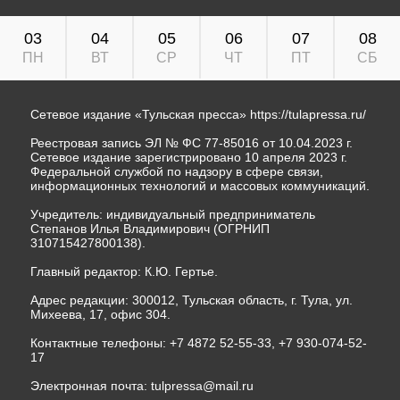
03
04
05
06
07
08
ПН
ВТ
СР
ЧТ
ПТ
СБ
Сетевое издание «Тульская пресса»
https://tulapressa.ru/
Реестровая запись ЭЛ № ФС 77-85016 от 10.04.2023 г.
Сетевое издание зарегистрировано 10 апреля 2023 г.
Федеральной службой по надзору в сфере связи,
информационных технологий и массовых коммуникаций.
Учредитель: индивидуальный предприниматель
Степанов Илья Владимирович (ОГРНИП
310715427800138).
Главный редактор: К.Ю. Гертье.
Адрес редакции: 300012, Тульская область, г. Тула, ул.
Михеева, 17, офис 304.
Контактные телефоны: +7 4872 52-55-33, +7 930-074-52-
17
Электронная почта:
tulpressa@mail.ru