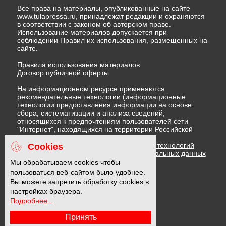
Все права на материалы, опубликованные на сайте
www.tulapressa.ru, принадлежат редакции и охраняются
в соответствии с законом об авторском праве.
Использование материалов допускается при
соблюдении Правил их использования, размещенных на
сайте.
Правила использования материалов
Договор публичной оферты
На информационном ресурсе применяются
рекомендательные технологии (информационные
технологии предоставления информации на основе
сбора, систематизации и анализа сведений,
относящихся к предпочтениям пользователей сети
"Интернет", находящихся на территории Российской
Федерации)
Правила применения рекомендательных технологий
Cookies
Политика в отношении обработки персональных данных
Политика обработки файлов cookie
Мы обрабатываем cookies чтобы
пользоваться веб-сайтом было удобнее.
Вы можете запретить обработку cookies в
16 +
настройках браузера.
Подробнее...
Принять