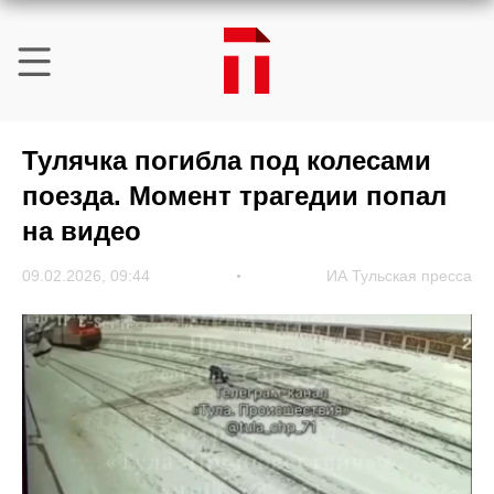
Тулячка погибла под колесами
поезда. Момент трагедии попал
на видео
09.02.2026, 09:44
ИА Тульская пресса