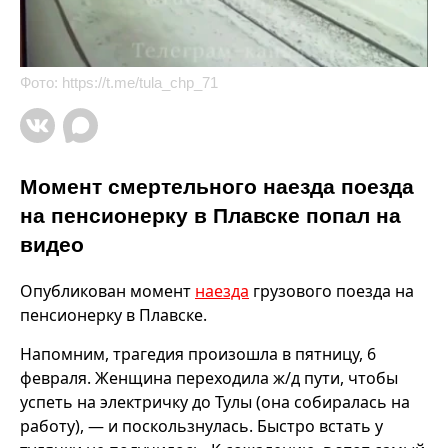
Фото:
https://t.me/tula_chp_71
Момент смертельного наезда поезда
на пенсионерку в Плавске попал на
видео
Опубликован момент
наезда
грузового поезда на
пенсионерку в Плавске.
Напомним, трагедия произошла в пятницу, 6
февраля. Женщина переходила ж/д пути, чтобы
успеть на электричку до Тулы (она собиралась на
работу), — и поскользнулась. Быстро встать у