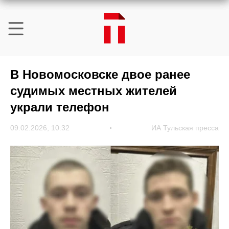
В Новомосковске двое ранее
судимых местных жителей
украли телефон
09.02.2026, 10:32
ИА Тульская пресса