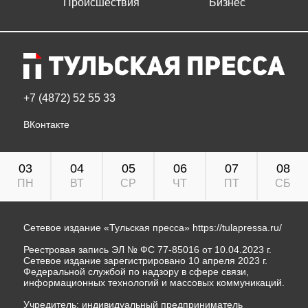
Происшествия
Бизнес
+7 (4872) 52 55 33
ВКонтакте
03
04
05
06
07
08
ПН
ВТ
СР
ЧТ
ПТ
СБ
Сетевое издание «Тульская пресса»
https://tulapressa.ru/
Реестровая запись ЭЛ № ФС 77-85016 от 10.04.2023 г.
Сетевое издание зарегистрировано 10 апреля 2023 г.
Федеральной службой по надзору в сфере связи,
информационных технологий и массовых коммуникаций.
Учредитель: индивидуальный предприниматель