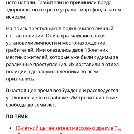
него напали. Грабители не причинили вреда
здоровью, но открыто украли смартфон, а затем
исчезли.
На поиск преступников подключился личный
состав полиции. Они в кратчайшие сроки
установили личности и местонахождение
грабителей. Ими оказались двое 18-летних
местных жителей, которые уже были судимы за
различные преступления. Их доставили в отдел
полиции, где злоумышленники во всем
признались.
В настоящее время возбуждено и расследуется
уголовное дело о грабеже. Им грозит лишение
свободы до семи лет.
ПО ТЕМЕ:
19-летний цыган затеял массовую драку в ТЦ