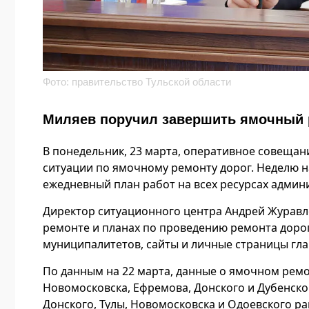
Фото: правительство Тульской области
Миляев поручил завершить ямочный р
В понедельник, 23 марта, оперативное совещани
ситуации по ямочному ремонту дорог. Неделю 
ежедневный план работ на всех ресурсах адми
Директор ситуационного центра Андрей Журавл
ремонте и планах по проведению ремонта дор
муниципалитетов, сайты и личные страницы гл
По данным на 22 марта, данные о ямочном ремо
Новомосковска, Ефремова, Донского и Дубенског
Донского, Тулы, Новомосковска и Одоевского ра