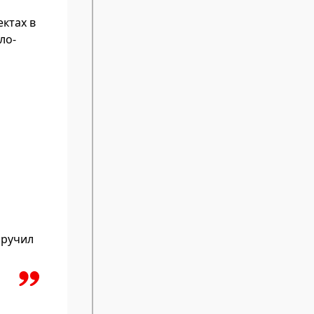
ктах в
ло-
оручил