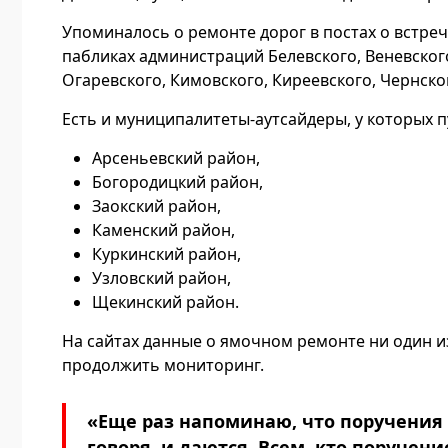
Упоминалось о ремонте дорог в постах о встре
пабликах администраций Белевского, Веневского
Огаревского, Кимовского, Киреевского, Чернско
Есть и муниципалитеты-аутсайдеры, у которых 
Арсеньевский район,
Богородицкий район,
Заокский район,
Каменский район,
Куркинский район,
Узловский район,
Щекинский район.
На сайтах данные о ямочном ремонте ни один 
продолжить мониторинг.
«Еще раз напоминаю, что поручения 
говоря, и даются. Всем, кто поручен