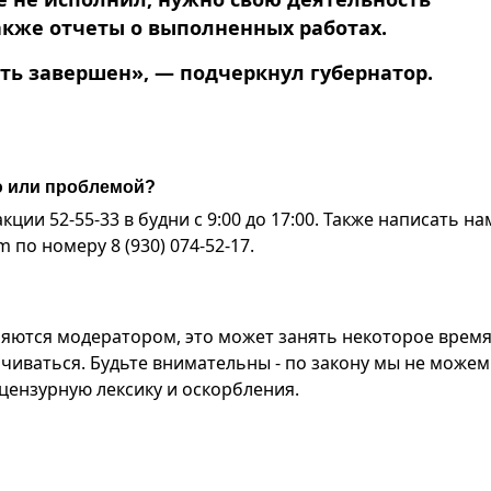
акже отчеты о выполненных работах.
ть завершен», — подчеркнул губернатор.
ю или проблемой?
ии 52-55-33 в будни с 9:00 до 17:00. Также написать на
по номеру 8 (930) 074-52-17.
яются модератором, это может занять некоторое время
чиваться. Будьте внимательны - по закону мы не можем
ензурную лексику и оскорбления.