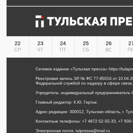
22
23
24
25
26
2
СР
ЧТ
ПТ
СБ
ВС
П
Сетевое издание «Тульская пресса»
https://tulap
Реестровая запись ЭЛ № ФС 77-85016 от 10.04.20
Федеральной службой по надзору в сфере связи
Учредитель: индивидуальный предприниматель 
Главный редактор: К.Ю. Гертье.
Адрес редакции: 300012, Тульская область, г. Тул
Контактные телефоны: +7 4872 52-55-33, +7 930
Электронная почта:
tulpressa@mail.ru