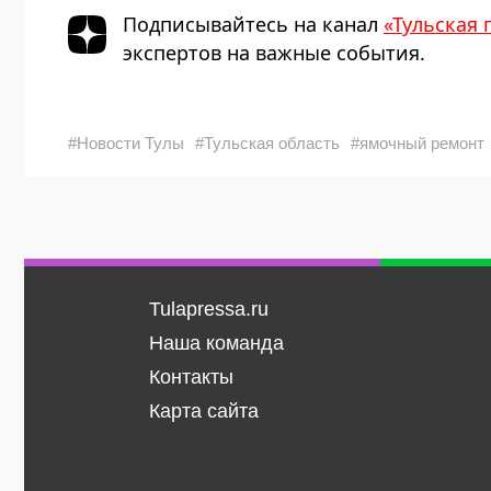
Подписывайтесь на канал
«Тульская 
экспертов на важные события.
#Новости Тулы
#Тульская область
#ямочный ремонт
Tulapressa.ru
Наша команда
Контакты
Карта сайта