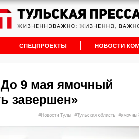
СПЕЦПРОЕКТЫ
НОВОСТИ КО
«До 9 мая ямочный
ть завершен»
#Новости Тулы
#Тульская область
#ямочный