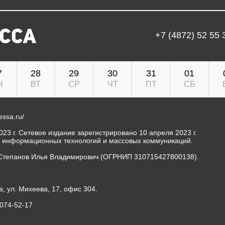
+7 (4872) 52 55 
7
28
29
30
31
01
Н
ВТ
СР
ЧТ
ПТ
СБ
ressa.ru/
23 г. Сетевое издание зарегистрировано 10 апреля 2023 г.
, информационных технологий и массовых коммуникаций.
Степанов Илья Владимирович (ОГРНИП 310715427800138).
а, ул. Михеева, 17, офис 304.
-074-52-17