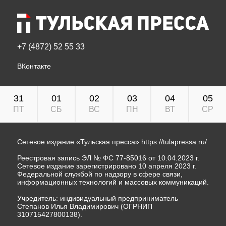
+7 (4872) 52 55 33
ВКонтакте
31
01
02
03
04
05
ПТ
СБ
ВС
ПН
ВТ
СР
Сетевое издание «Тульская пресса»
https://tulapressa.ru/
Реестровая запись ЭЛ № ФС 77-85016 от 10.04.2023 г.
Сетевое издание зарегистрировано 10 апреля 2023 г.
Федеральной службой по надзору в сфере связи,
информационных технологий и массовых коммуникаций.
Учредитель: индивидуальный предприниматель
Степанов Илья Владимирович (ОГРНИП
310715427800138).