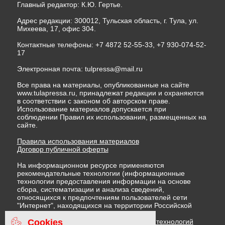
Главный редактор: К.Ю. Гертье.
Адрес редакции: 300012, Тульская область, г. Тула, ул.
Михеева, 17, офис 304.
Контактные телефоны: +7 4872 52-55-33, +7 930-074-52-
17
Электронная почта:
tulpressa@mail.ru
Все права на материалы, опубликованные на сайте
www.tulapressa.ru, принадлежат редакции и охраняются
в соответствии с законом об авторском праве.
Использование материалов допускается при
соблюдении Правил их использования, размещенных на
сайте.
Правила использования материалов
Договор публичной оферты
На информационном ресурсе применяются
рекомендательные технологии (информационные
технологии предоставления информации на основе
сбора, систематизации и анализа сведений,
относящихся к предпочтениям пользователей сети
"Интернет", находящихся на территории Российской
Федерации)
Cookies
Правила применения рекомендательных технологий