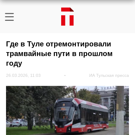
Где в Туле отремонтировали
трамвайные пути в прошлом
году
26.03.2026, 11:03
ИА Тульская пресса