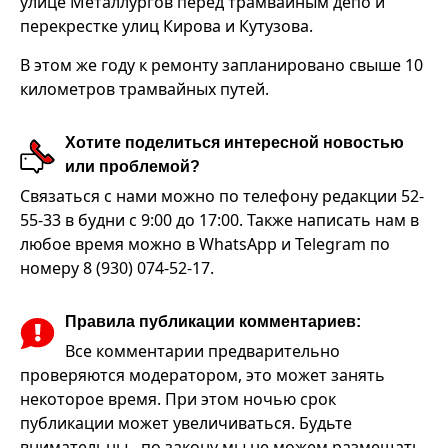
улице Металлургов перед трамвайным депо и
перекрестке улиц Кирова и Кутузова.
В этом же году к ремонту запланировано свыше 10
километров трамвайных путей.
Хотите поделиться интересной новостью
или проблемой?
Связаться с нами можно по телефону редакции 52-
55-33 в будни с 9:00 до 17:00. Также написать нам в
любое время можно в WhatsApp и Telegram по
номеру 8 (930) 074-52-17.
Правила публикации комментариев:
Все комментарии предварительно
проверяются модератором, это может занять
некоторое время. При этом ночью срок
публикации может увеличиваться. Будьте
внимательны - по закону мы не можем размещать