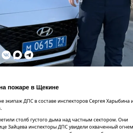
на пожаре в Щекине
не экипаж ДПС в составе инспекторов Сергея Харыбина 
.
етили столб густого дыма над частным сектором. Они
ице Зайцева инспекторы ДПС увидели охваченный огнем