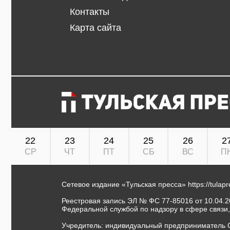
Контакты
Карта сайта
22
23
24
25
26
2
СР
ЧТ
ПТ
СБ
ВС
П
Сетевое издание «Тульская пресса»
https://tulap
Реестровая запись ЭЛ № ФС 77-85016 от 10.04.20
Федеральной службой по надзору в сфере связи
Учредитель: индивидуальный предприниматель 