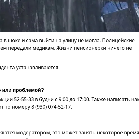
 в шоке и сама выйти на улицу не могла. Полицейские
атем передали медикам. Жизни пенсионерки ничего не
дента устанавливаются.
ю или проблемой?
ии 52-55-33 в будни с 9:00 до 17:00. Также написать на
по номеру 8 (930) 074-52-17.
яются модератором, это может занять некоторое время