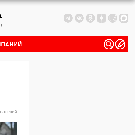
МПАНИЙ
спасений