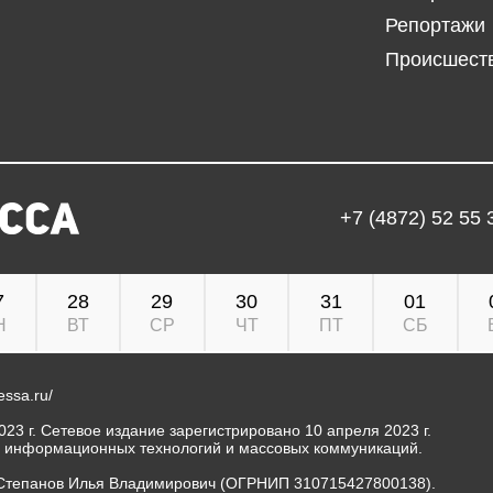
Репортажи
Происшест
+7 (4872) 52 55 
7
28
29
30
31
01
Н
ВТ
СР
ЧТ
ПТ
СБ
ressa.ru/
23 г. Сетевое издание зарегистрировано 10 апреля 2023 г.
, информационных технологий и массовых коммуникаций.
Степанов Илья Владимирович (ОГРНИП 310715427800138).