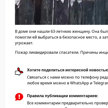
В доме они нашли 63-летнюю женщину. Она была
помогли ей выбраться в безопасное место, а з
угрожает.
Пожар ликвидировали спасатели. Причины инци
Хотите поделиться интересной новость
Связаться с нами можно по телефону редакц
любое время можно в WhatsApp и Telegram 
Правила публикации комментариев:
Все комментарии предварительно провер