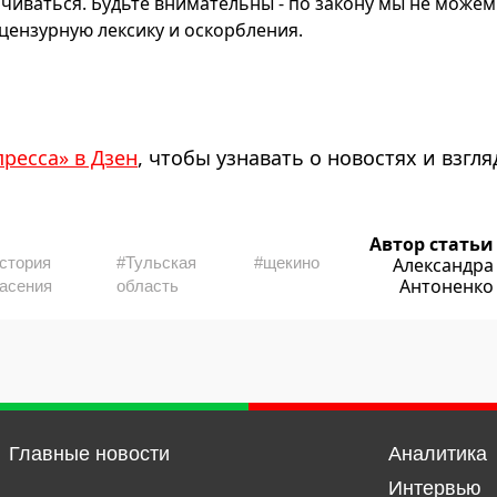
чиваться. Будьте внимательны - по закону мы не можем
ензурную лексику и оскорбления.
пресса» в Дзен
, чтобы узнавать о новостях и взгля
Автор статьи
стория
#Тульская
#щекино
Александра
Антоненко
асения
область
Главные новости
Аналитика
Интервью