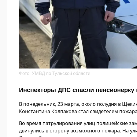
Фото: УМВД по Тульской области
Инспекторы ДПС спасли пенсионерку 
В понедельник, 23 марта, около полудня в Щеки
Константина Колпакова стал свидетелем пожара
Во время патрулирования улиц полицейские зам
двинулись в сторону возможного пожара. На ул