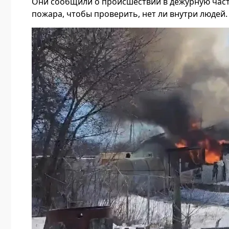
Они сообщили о происшествии в дежурную часть
пожара, чтобы проверить, нет ли внутри людей.